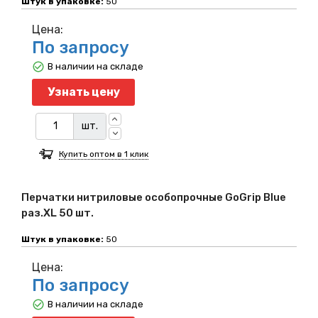
Штук в упаковке:
50
Цена:
По запросу
В наличии на складе
Узнать цену
шт.
Купить оптом в 1 клик
Перчатки нитриловые особопрочные GoGrip Blue
раз.XL 50 шт.
Штук в упаковке:
50
Цена:
По запросу
В наличии на складе