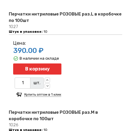
Перчатки нитриловые РОЗОВЫЕ раз.L в коробочке
по 100шт
1027
Штук в упаковке:
10
Цена:
390.00 ₽
В наличии на складе
Количество
В корзину
шт.
Купить оптом в 1 клик
Перчатки нитриловые РОЗОВЫЕ раз.M в
коробочке по 100шт
1026
Штук в упаковке:
10