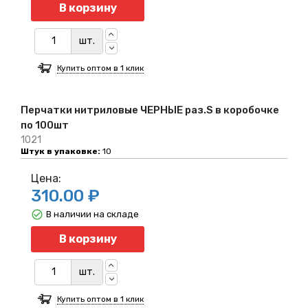
Количество
В корзину
шт.
Купить оптом в 1 клик
Перчатки нитриловые ЧЕРНЫЕ раз.S в коробочке
по 100шт
1021
Штук в упаковке:
10
Цена:
310.00 ₽
В наличии на складе
Количество
В корзину
шт.
Купить оптом в 1 клик