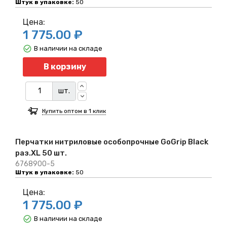
Штук в упаковке:
50
Цена:
1 775.00 ₽
В наличии на складе
Количество
В корзину
шт.
Купить оптом в 1 клик
Перчатки нитриловые особопрочные GoGrip Black
раз.XL 50 шт.
6768900-5
Штук в упаковке:
50
Цена:
1 775.00 ₽
В наличии на складе