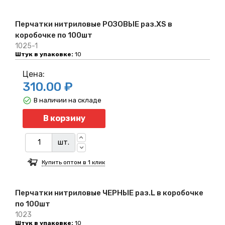
Перчатки нитриловые РОЗОВЫЕ раз.XS в
коробочке по 100шт
1025-1
Штук в упаковке:
10
Цена:
310.00 ₽
В наличии на складе
Количество
В корзину
шт.
Купить оптом в 1 клик
Перчатки нитриловые ЧЕРНЫЕ раз.L в коробочке
по 100шт
1023
Штук в упаковке:
10