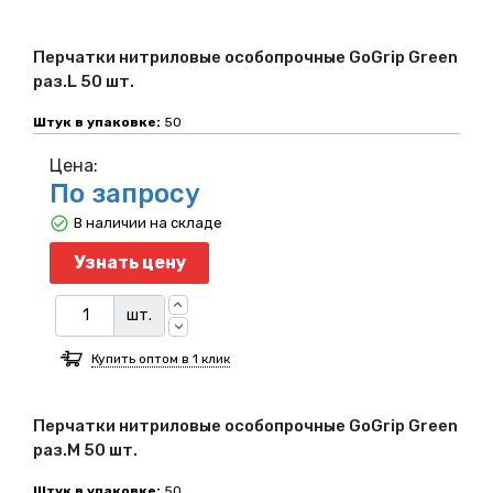
Перчатки нитриловые особопрочные GoGrip Green
раз.L 50 шт.
Штук в упаковке:
50
Цена:
По запросу
В наличии на складе
Узнать цену
шт.
Купить оптом в 1 клик
Перчатки нитриловые особопрочные GoGrip Green
раз.M 50 шт.
Штук в упаковке:
50