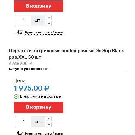
Количество
В корзину
шт.
Купить оптом в 1 клик
Перчатки нитриловые особопрочные GoGrip Black
раз.XXL 50 шт.
6768900-4
Штук в упаковке:
50
Цена:
1 975.00 ₽
В наличии на складе
Количество
В корзину
шт.
Купить оптом в 1 клик