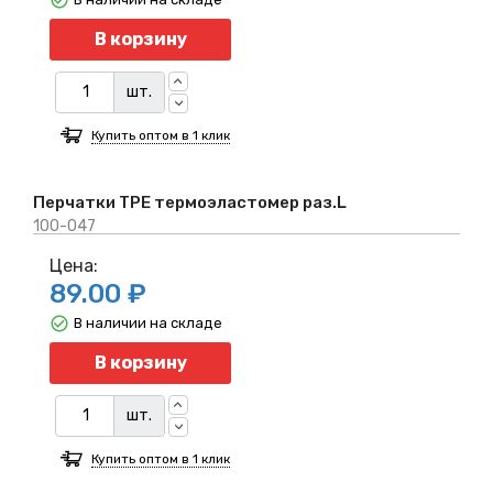
Количество
В корзину
шт.
Купить оптом в 1 клик
Перчатки TPE термоэластомер раз.L
100-047
Цена:
89.00 ₽
В наличии на складе
Количество
В корзину
шт.
Купить оптом в 1 клик