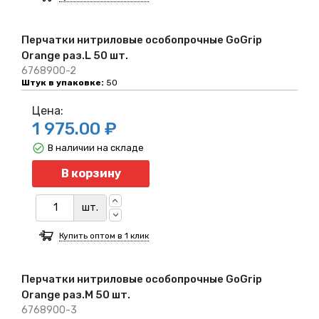
Перчатки нитриловые особопрочные GoGrip
Orange раз.L 50 шт.
6768900-2
Штук в упаковке:
50
Цена:
1 975.00 ₽
В наличии на складе
Количество
В корзину
шт.
Купить оптом в 1 клик
Перчатки нитриловые особопрочные GoGrip
Orange раз.M 50 шт.
6768900-3