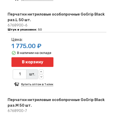
Перчатки нитриловые особопрочные GoGrip Black
раз.L 50 шт.
6768900-6
Штук в упаковке:
50
Цена:
1 775.00 ₽
В наличии на складе
Количество
В корзину
шт.
Купить оптом в 1 клик
Перчатки нитриловые особопрочные GoGrip Black
раз.M 50 шт.
6768900-7