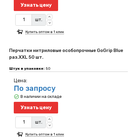
Узнать цену
шт.
Купить оптом в 1 клик
Перчатки нитриловые особопрочные GoGrip Blue
раз.XXL 50 шт.
Штук в упаковке:
50
Цена:
По запросу
В наличии на складе
Узнать цену
шт.
Купить оптом в 1 клик