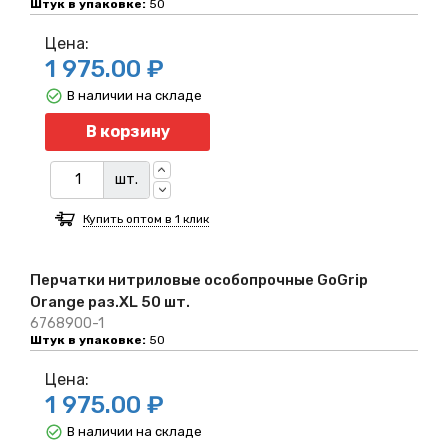
Штук в упаковке:
50
Цена:
1 975.00 ₽
В наличии на складе
Количество
В корзину
шт.
Купить оптом в 1 клик
Перчатки нитриловые особопрочные GoGrip
Orange раз.XL 50 шт.
6768900-1
Штук в упаковке:
50
Цена:
1 975.00 ₽
В наличии на складе