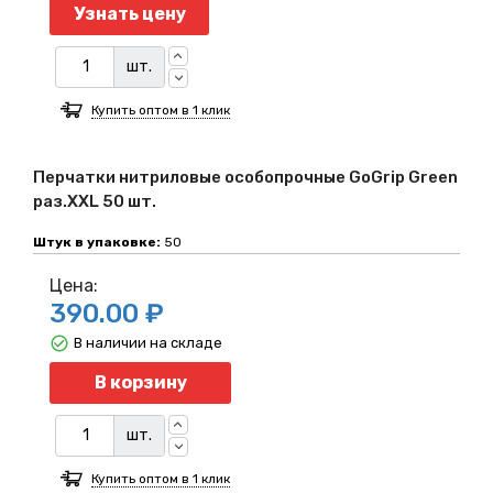
Узнать цену
шт.
Купить оптом в 1 клик
Перчатки нитриловые особопрочные GoGrip Green
раз.XXL 50 шт.
Штук в упаковке:
50
Цена:
390.00 ₽
В наличии на складе
Количество
В корзину
шт.
Купить оптом в 1 клик