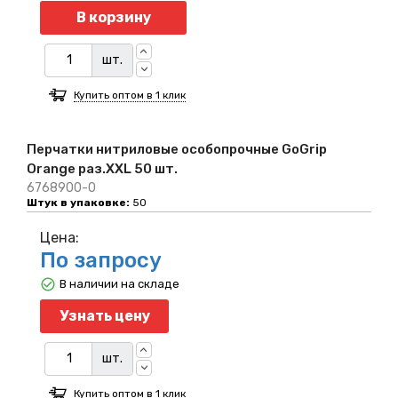
Количество
В корзину
шт.
Купить оптом в 1 клик
Перчатки нитриловые особопрочные GoGrip
Orange раз.XXL 50 шт.
6768900-0
Штук в упаковке:
50
Цена:
По запросу
В наличии на складе
Узнать цену
шт.
Купить оптом в 1 клик