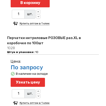
Количество
В корзину
шт.
Купить оптом в 1 клик
Перчатки нитриловые РОЗОВЫЕ раз.XL в
коробочке по 100шт
1028
Штук в упаковке:
10
Цена:
По запросу
В наличии на складе
Узнать цену
шт.
Купить оптом в 1 клик