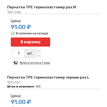
Перчатки TPE термоэластомер раз.M
100-046
Цена:
91.00 ₽
В наличии на складе
Количество
В корзину
шт.
Купить оптом в 1 клик
Перчатки TPE термоэластомер черные раз.L
100-051
Штук в упаковке:
100
Цена:
91.00 ₽