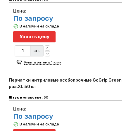
Цена:
По запросу
В наличии на складе
Узнать цену
шт.
Купить оптом в 1 клик
Перчатки нитриловые особопрочные GoGrip Green
раз.XL 50 шт.
Штук в упаковке:
50
Цена:
По запросу
В наличии на складе