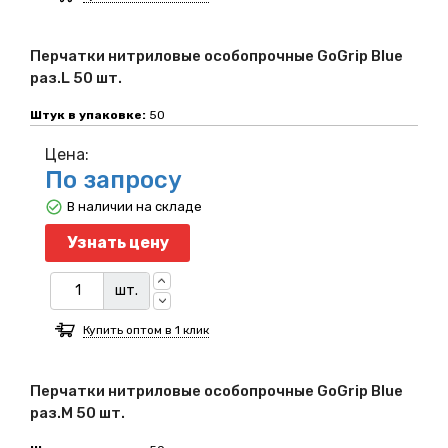
Перчатки нитриловые особопрочные GoGrip Blue
раз.L 50 шт.
Штук в упаковке:
50
Цена:
По запросу
В наличии на складе
Узнать цену
шт.
Купить оптом в 1 клик
Перчатки нитриловые особопрочные GoGrip Blue
раз.M 50 шт.