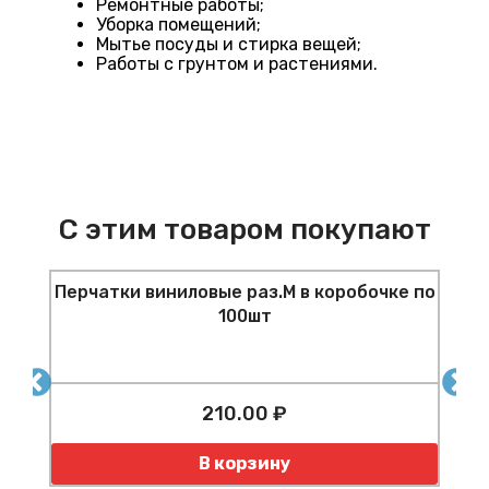
Ремонтные работы;
Уборка помещений;
Мытье посуды и стирка вещей;
Работы с грунтом и растениями.
С этим товаром покупают
Перчатки виниловые раз.M в коробочке по
шт
100шт
210.00 ₽
Количество
К
В корзину