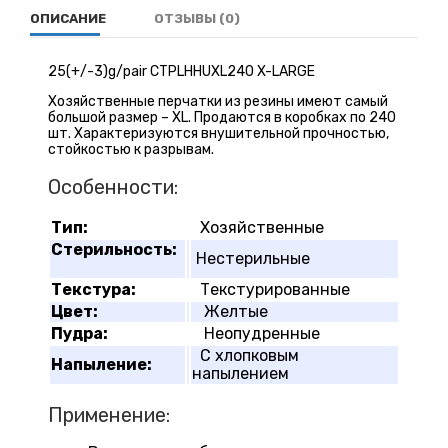
ОПИСАНИЕ
ОТЗЫВЫ (0)
25(+/-3)g/pair CTPLHHUXL240 X-LARGE
Хозяйственные перчатки из резины имеют самый
большой размер – XL. Продаются в коробках по 240
шт. Характеризуются внушительной прочностью,
стойкостью к разрывам.
Особенности:
Тип:
Хозяйственные
Стерильность:
Нестерильные
Текстура:
Текстурированные
Цвет:
Желтые
Пудра:
Неопудренные
С хлопковым
Напыление:
напылением
Применение: