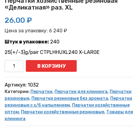
Перчатки хозяйственные резиновая
«Деликатная» раз. XL
26.00 ₽
Цена за упаковку:
6 240
₽
Штук в упаковке:
240
25(+/-3)g/pair CTPLHHUXL240 X-LARGE
Количество
В КОРЗИНУ
Артикул:
1032
Категории:
Перчатки
,
Перчатки для клининга
,
Перчатки
резиновые
,
Перчатки резиновые без аромата
,
Перчатки
резиновые с х/б напылением
,
Перчатки хозяйственные
оптом
,
Перчатки хозяйственные резиновые
,
Товары для
клининга