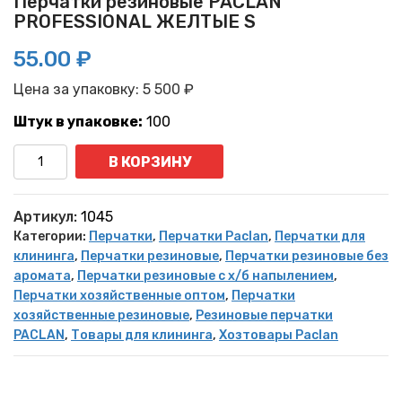
Перчатки резиновые PACLAN
PROFESSIONAL ЖЕЛТЫЕ S
55.00 ₽
Цена за упаковку:
5 500
₽
Штук в упаковке:
100
Количество
В КОРЗИНУ
Артикул:
1045
Категории:
Перчатки
,
Перчатки Paclan
,
Перчатки для
клининга
,
Перчатки резиновые
,
Перчатки резиновые без
аромата
,
Перчатки резиновые с х/б напылением
,
Перчатки хозяйственные оптом
,
Перчатки
хозяйственные резиновые
,
Резиновые перчатки
PACLAN
,
Товары для клининга
,
Хозтовары Paclan