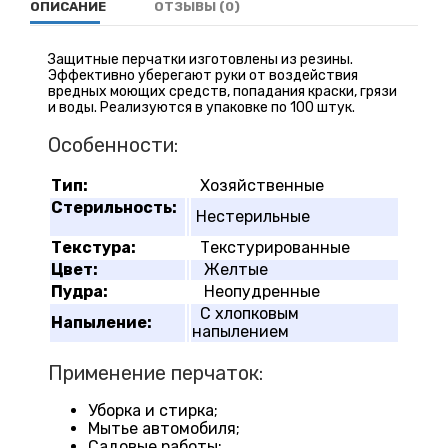
ОПИСАНИЕ
ОТЗЫВЫ (0)
Защитные перчатки изготовлены из резины.
Эффективно уберегают руки от воздействия
вредных моющих средств, попадания краски, грязи
и воды. Реализуются в упаковке по 100 штук.
Особенности:
Тип:
Хозяйственные
Стерильность:
Нестерильные
Текстура:
Текстурированные
Цвет:
Желтые
Пудра:
Неопудренные
С хлопковым
Напыление:
напылением
Применение перчаток:
Уборка и стирка;
Мытье автомобиля;
Садовые работы;