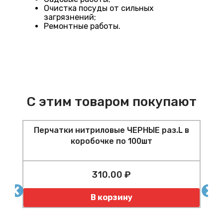
Очистка посуды от сильных
загрязнений;
Ремонтные работы.
С этим товаром покупают
Перчатки нитриловые ЧЕРНЫЕ раз.L в
коробочке по 100шт
310.00 ₽
Количество
К
В корзину