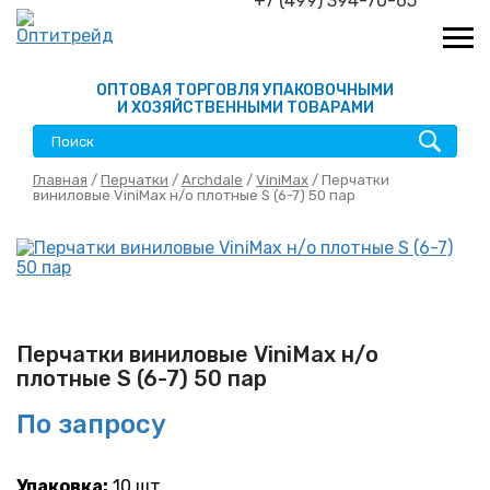
+7 (499) 394-70-65
ОПТОВАЯ ТОРГОВЛЯ УПАКОВОЧНЫМИ
И ХОЗЯЙСТВЕННЫМИ ТОВАРАМИ
Главная
/
Перчатки
/
Archdale
/
ViniMax
/ Перчатки
виниловые ViniMax н/о плотные S (6-7) 50 пар
Перчатки виниловые ViniMax н/о
плотные S (6-7) 50 пар
По запросу
Упаковка:
10 шт.