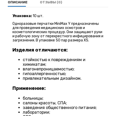
ОПИСАНИЕ
ОТЗЫВЫ (0)
Упаковка:
10 шт.
Одноразовые перчатки MiniMax Y предназначены
для проведения медицинских осмотров и
косметологических процедур. Они защищают руки
и рабочую зону от перекрестного инфицирования и
загрязнения. В упаковке 50 пар размера XS.
Изделия отличаются:
стойкостью к повреждениям и
химикатам;
влагонепроницаемостью;
гипоаллергенностью;
привлекательным дизайном.
Применение:
больницы;
салоны красоты, СПА;
заведения общественного питания;
лаборатории;