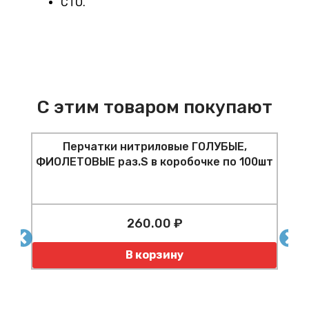
СТО.
С этим товаром покупают
Перчатки нитриловые ГОЛУБЫЕ,
ФИОЛЕТОВЫЕ раз.S в коробочке по 100шт
н
по
260.00 ₽
Количество
К
В корзину