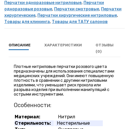
Перчатки одноразовые нитриловые
,
Перчатки
одноразовые розовые
,
Перчатки смотровые
,
Перчатки
хирургические
,
Перчатки хирургические нитриловые
,
Товары для клининга
,
Товары для ТАТУ салонов
ОПИСАНИЕ
ХАРАКТЕРИСТИКИ
ОТЗЫВЫ
(0)
Плотные нитриловые перчатки розового цвета
предназначены для использования специалистами
медицинских учреждений. Они имеют повышенную
плотность в сравнении с другими нитриловыми
изделиями, что уменьшает риск прокола или
разрыва изделия при выполнении манипуляций с
острыми инструментами.
Особенности:
Материал:
Нитрил
Стерильность:
Нестерильные