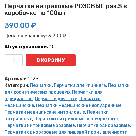
Перчатки нитриловые РОЗОВЫЕ раз.S в
коробочке по 100шт
390.00 ₽
Цена за упаковку:
3 900
₽
Штук в упаковке:
10
Количество
В КОРЗИНУ
Артикул:
1025
Категории:
Перчатки
,
Перчатки для клининга
,
Перчатки
для косметических процедур
,
Перчатки для
официантов
,
Перчатки для тату
,
Перчатки
медицинские
,
Перчатки медицинские неопудренные
,
Перчатки медицинские нитриловые
,
Перчатки
нитриловые
,
Перчатки нитриловые неопудренные
,
Перчатки нитриловые розовые
,
Перчатки одноразовые
,
Перчатки одноразовые для пищевой промышленности
,