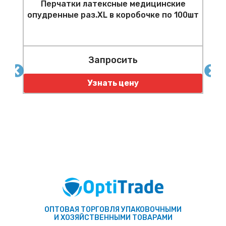
Перчатки латексные медицинские
опудренные раз.XL в коробочке по 100шт
Запросить
0
К
Узнать цену
ОПТОВАЯ ТОРГОВЛЯ УПАКОВОЧНЫМИ
И ХОЗЯЙСТВЕННЫМИ ТОВАРАМИ