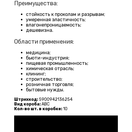
Преимущества:
стойкость к проколам и разрывам;
умеренная эластичность;
влагонепроницаемость;
дешевизна.
Области применения:
медицина;
бьюти-индустрия;
пищевая промышленность;
химическая отрасль;
клининг;
строительство;
розничная торговля;
бытовые нужды.
Штрихкод:
5900942136254
Вид короба:
ABC
Кол-во шт. в коробке:
10