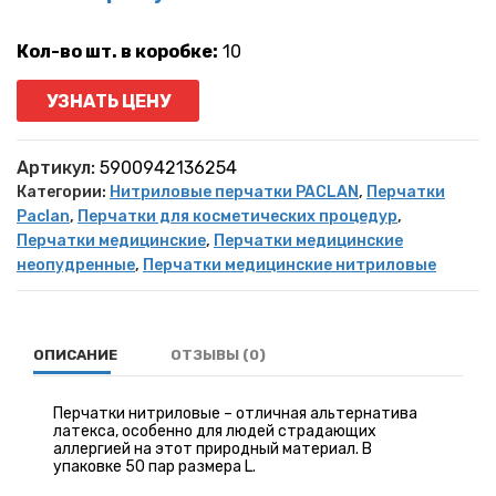
Кол-во шт. в коробке:
10
УЗНАТЬ ЦЕНУ
Артикул:
5900942136254
Категории:
Нитриловые перчатки PACLAN
,
Перчатки
Paclan
,
Перчатки для косметических процедур
,
Перчатки медицинские
,
Перчатки медицинские
неопудренные
,
Перчатки медицинские нитриловые
ОПИСАНИЕ
ОТЗЫВЫ (0)
Перчатки нитриловые – отличная альтернатива
латекса, особенно для людей страдающих
аллергией на этот природный материал. В
упаковке 50 пар размера L.