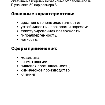
скатывание изделий независимо от рабочей позы.
В упаковке 50 пар размера S.
Основные характеристики:
средняя степень эластичности;
устойчивость к проколам и порезам;
текстурированная поверхность;
гипоаллергенность;
легкость.
Сферы применения:
медицина;
косметология;
пищевая промышленность;
химическое производство;
клининг.