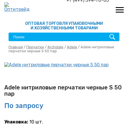
+7 (499) 394-70-65
ОПТОВАЯ ТОРГОВЛЯ УПАКОВОЧНЫМИ
И ХОЗЯЙСТВЕННЫМИ ТОВАРАМИ
Главная
/
Перчатки
/
Archdale
/
Adele
/ Adele нитриловые
перчатки черные S 50 пар
Adele нитриловые перчатки черные S 50
пар
По запросу
Упаковка:
10 шт.