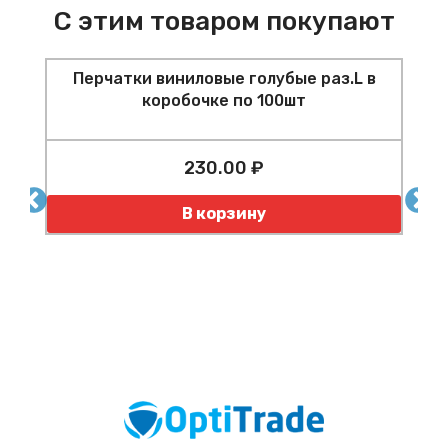
С этим товаром покупают
Перчатки виниловые голубые раз.L в
коробочке по 100шт
230.00 ₽
по
Количество
К
В корзину