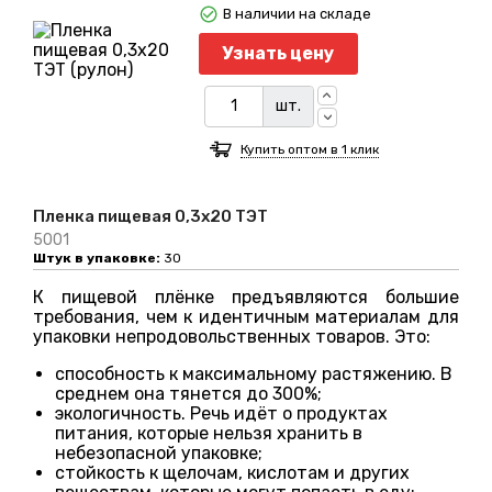
В наличии на складе
Узнать цену
шт.
Купить оптом в 1 клик
Пленка пищевая 0,3х20 ТЭТ
5001
Штук в упаковке:
30
К пищевой плёнке предъявляются большие
требования, чем к идентичным материалам для
упаковки непродовольственных товаров. Это:
способность к максимальному растяжению. В
среднем она тянется до 300%;
экологичность. Речь идёт о продуктах
питания, которые нельзя хранить в
небезопасной упаковке;
стойкость к щелочам, кислотам и других