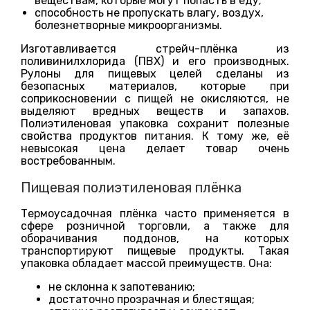
веществам, которые могут попасть в еду;
способность не пропускать влагу, воздух,
болезнетворные микроорганизмы.
Изготавливается стрейч-плёнка из
поливинилхлорида (ПВХ) и его производных.
Рулоны для пищевых целей сделаны из
безопасных материалов, которые при
соприкосновении с пищей не окисляются, не
выделяют вредных веществ и запахов.
Полиэтиленовая упаковка сохранит полезные
свойства продуктов питания. К тому же, её
невысокая цена делает товар очень
востребованным.
Пищевая полиэтиленовая плёнка
Термоусадочная плёнка часто применяется в
сфере розничной торговли, а также для
оборачивания поддонов, на которых
транспортируют пищевые продукты. Такая
упаковка обладает массой преимуществ. Она:
не склонна к запотеванию;
достаточно прозрачная и блестящая;