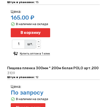
Штук в упаковке:
15
Цена:
165.00 ₽
В наличии на складе
Количество
В корзину
шт.
Купить оптом в 1 клик
Пищева пленка 300мм * 200м белая POLO арт.200
3109
Штук в упаковке:
12
Цена:
По запросу
В наличии на складе