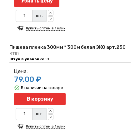
Узнать цену
шт.
Купить оптом в 1 клик
Пищева пленка 300мм * 300м белая ЭКО арт.250
3110
Штук в упаковке:
8
Цена:
79.00 ₽
В наличии на складе
Количество
В корзину
шт.
Купить оптом в 1 клик