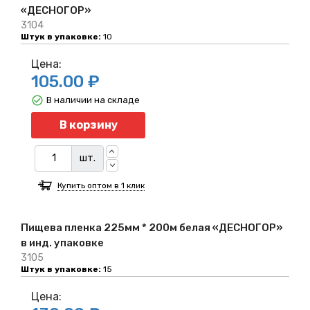
«ДЕСНОГОР»
3104
Штук в упаковке:
10
Цена:
105.00 ₽
В наличии на складе
Количество
В корзину
шт.
Купить оптом в 1 клик
Пищева пленка 225мм * 200м белая «ДЕСНОГОР»
в инд. упаковке
3105
Штук в упаковке:
15
Цена: