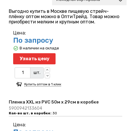
Выгодно купить в Москве пищевую стрейч-
плёнку оптом можно в ОптиТрейд. Товар можно
приобрести мелким и крупным оптом.
Цена:
По запросу
В наличии на складе
Узнать цену
шт.
Купить оптом в 1 клик
Пленка XXL из PVC 50м х 29см в коробке
5900942133604
Кол-во шт. в коробке:
30
Цена: