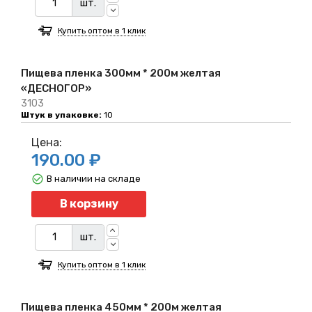
шт.
Купить оптом в 1 клик
Пищева пленка 300мм * 200м желтая
«ДЕСНОГОР»
3103
Штук в упаковке:
10
Цена:
190.00 ₽
В наличии на складе
Количество
В корзину
шт.
Купить оптом в 1 клик
Пищева пленка 450мм * 200м желтая