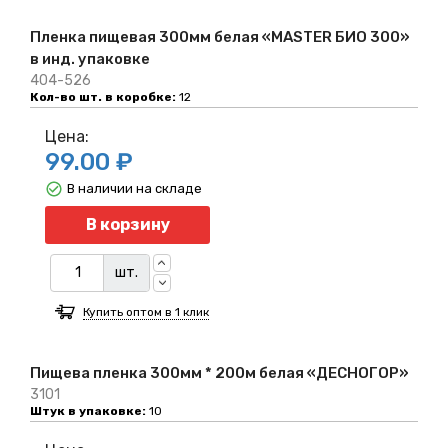
Пленка пищевая 300мм белая «MASTER БИО 300»
в инд. упаковке
404-526
Кол-во шт. в коробке:
12
Цена:
99.00 ₽
В наличии на складе
Количество
В корзину
шт.
Купить оптом в 1 клик
Пищева пленка 300мм * 200м белая «ДЕСНОГОР»
3101
Штук в упаковке:
10