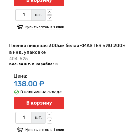
В корзину
шт.
Купить оптом в 1 клик
Пленка пищевая 300мм белая «MASTER БИО 200»
в инд. упаковке
404-525
Кол-во шт. в коробке:
12
Цена:
138.00 ₽
В наличии на складе
Количество
В корзину
шт.
Купить оптом в 1 клик