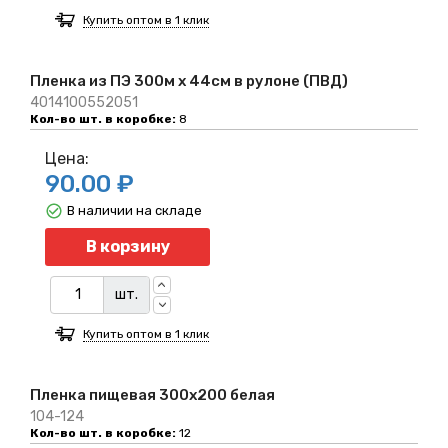
Купить оптом в 1 клик
Пленка из ПЭ 300м х 44см в рулоне (ПВД)
4014100552051
Кол-во шт. в коробке:
8
Цена:
90.00 ₽
В наличии на складе
Количество
В корзину
шт.
Купить оптом в 1 клик
Пленка пищевая 300х200 белая
104-124
Кол-во шт. в коробке:
12