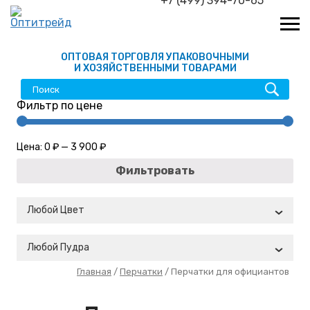
+7 (499) 394-70-65
ОПТОВАЯ ТОРГОВЛЯ УПАКОВОЧНЫМИ
И ХОЗЯЙСТВЕННЫМИ ТОВАРАМИ
Фильтр по цене
Цена:
0 ₽
—
3 900 ₽
Фильтровать
Любой Цвет
Любой Пудра
Главная
/
Перчатки
/ Перчатки для официантов