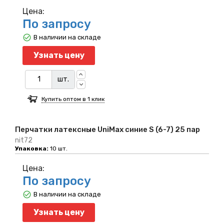
Цена:
По запросу
В наличии на складе
Узнать цену
шт.
Купить оптом в 1 клик
Перчатки латексные UniMax синие S (6-7) 25 пар
nit72
Упаковка:
10 шт.
Цена:
По запросу
В наличии на складе
Узнать цену