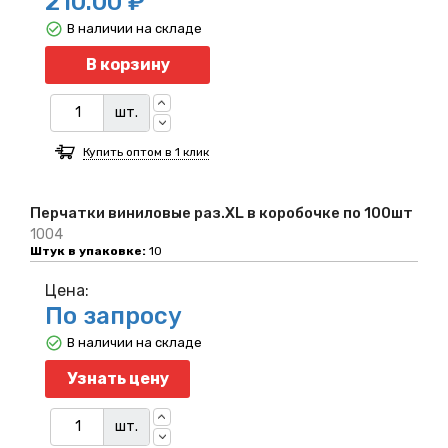
210.00 ₽
В наличии на складе
Количество
В корзину
шт.
Купить оптом в 1 клик
Перчатки виниловые раз.XL в коробочке по 100шт
1004
Штук в упаковке:
10
Цена:
По запросу
В наличии на складе
Узнать цену
шт.