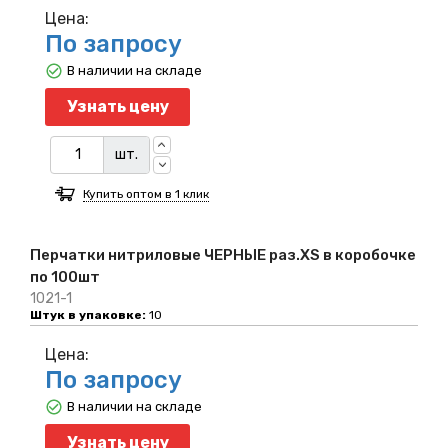
Цена:
По запросу
В наличии на складе
Узнать цену
шт.
Купить оптом в 1 клик
Перчатки нитриловые ЧЕРНЫЕ раз.XS в коробочке
по 100шт
1021-1
Штук в упаковке:
10
Цена:
По запросу
В наличии на складе
Узнать цену