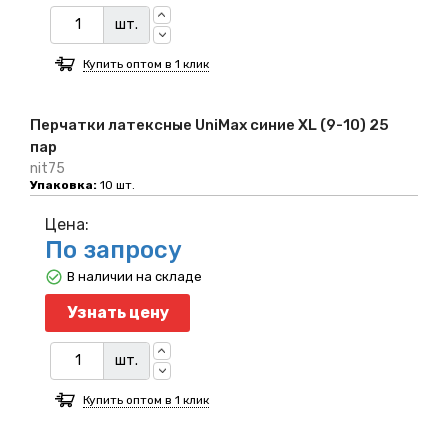
шт.
Купить оптом в 1 клик
Перчатки латексные UniMax синие XL (9-10) 25
пар
nit75
Упаковка:
10 шт.
Цена:
По запросу
В наличии на складе
Узнать цену
шт.
Купить оптом в 1 клик