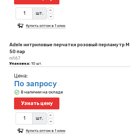
шт.
Купить оптом в 1 клик
Adele нитриловые перчатки розовый перламутр M
50 пар
nit67
Упаковка:
10 шт.
Цена:
По запросу
В наличии на складе
Узнать цену
шт.
Купить оптом в 1 клик