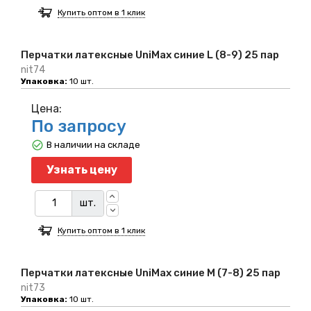
Купить оптом в 1 клик
Перчатки латексные UniMax синие L (8-9) 25 пар
nit74
Упаковка:
10 шт.
Цена:
По запросу
В наличии на складе
Узнать цену
шт.
Купить оптом в 1 клик
Перчатки латексные UniMax синие M (7-8) 25 пар
nit73
Упаковка:
10 шт.