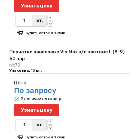
Узнать цену
шт.
Купить оптом в 1 клик
Перчатки виниловые ViniMax н/о плотные L (8-9)
50 пар
nit70
Упаковка:
10 шт.
Цена:
По запросу
В наличии на складе
Узнать цену
шт.
Купить оптом в 1 клик