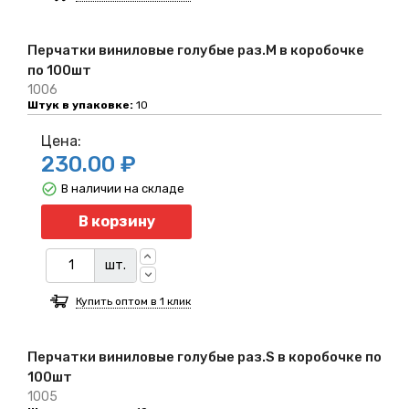
Перчатки виниловые голубые раз.M в коробочке
по 100шт
1006
Штук в упаковке:
10
Цена:
230.00 ₽
В наличии на складе
Количество
В корзину
шт.
Купить оптом в 1 клик
Перчатки виниловые голубые раз.S в коробочке по
100шт
1005