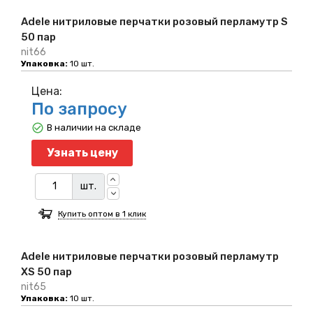
Adele нитриловые перчатки розовый перламутр S
50 пар
nit66
Упаковка:
10 шт.
Цена:
По запросу
В наличии на складе
Узнать цену
шт.
Купить оптом в 1 клик
Adele нитриловые перчатки розовый перламутр
XS 50 пар
nit65
Упаковка:
10 шт.