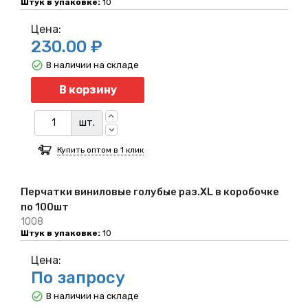
Штук в упаковке:
10
Цена:
230.00 ₽
В наличии на складе
Количество
В корзину
шт.
Купить оптом в 1 клик
Перчатки виниловые голубые раз.XL в коробочке
по 100шт
1008
Штук в упаковке:
10
Цена:
По запросу
В наличии на складе