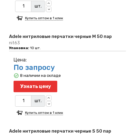
шт.
Купить оптом в 1 клик
Adele нитриловые перчатки черные M 50 пар
nit63
Упаковка:
10 шт.
Цена:
По запросу
В наличии на складе
Узнать цену
шт.
Купить оптом в 1 клик
Adele нитриловые перчатки черные S 50 пар