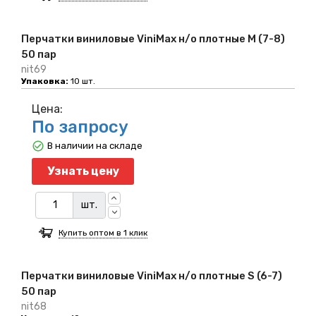
Перчатки виниловые ViniMax н/о плотные M (7-8)
50 пар
nit69
Упаковка:
10 шт.
Цена:
По запросу
В наличии на складе
Узнать цену
шт.
Купить оптом в 1 клик
Перчатки виниловые ViniMax н/о плотные S (6-7)
50 пар
nit68