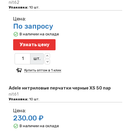
nit62
Упаковка:
10 шт.
Цена:
По запросу
В наличии на складе
Узнать цену
шт.
Купить оптом в 1 клик
Adele нитриловые перчатки черные XS 50 пар
nit61
Упаковка:
10 шт.
Цена:
230.00 ₽
В наличии на складе