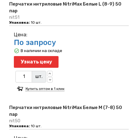
Перчатки нитриловые NitriMax Белые L (8-9) 50
пар
nit51
Упаковка:
10 шт.
Цена:
По запросу
В наличии на складе
Узнать цену
шт.
Купить оптом в 1 клик
Перчатки нитриловые NitriMax Белые M (7-8) 50
пар
nit50
Упаковка:
10 шт.