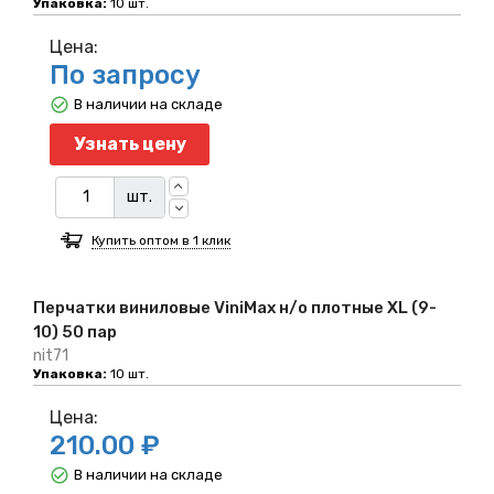
Упаковка:
10 шт.
Цена:
По запросу
В наличии на складе
Узнать цену
шт.
Купить оптом в 1 клик
Перчатки виниловые ViniMax н/о плотные XL (9-
10) 50 пар
nit71
Упаковка:
10 шт.
Цена:
210.00 ₽
В наличии на складе