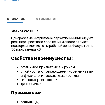
ОПИСАНИЕ
ОТЗЫВЫ (0)
Упаковка:
10 шт.
Одноразовые нитриловые перчатки минимизируют
риск перекрестного заражения и способствуют
поддержанию чистоты рабочей зоны. Фасуются по
50 пар размера XS.
Свойства и преимущества:
отличное прилегание к рукам;
стойкость к повреждениям, химикатам
и физиологическим жидкостям;
гипоаллергенность;
дешевизна.
Применение:
больницы;