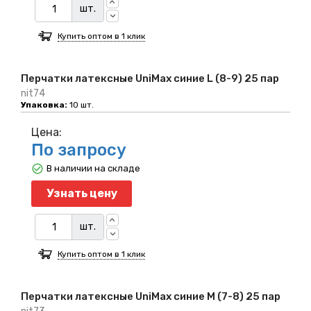
шт.
Купить оптом в 1 клик
Перчатки латексные UniMax синие L (8-9) 25 пар
nit74
Упаковка:
10 шт.
Цена:
По запросу
В наличии на складе
Узнать цену
шт.
Купить оптом в 1 клик
Перчатки латексные UniMax синие M (7-8) 25 пар