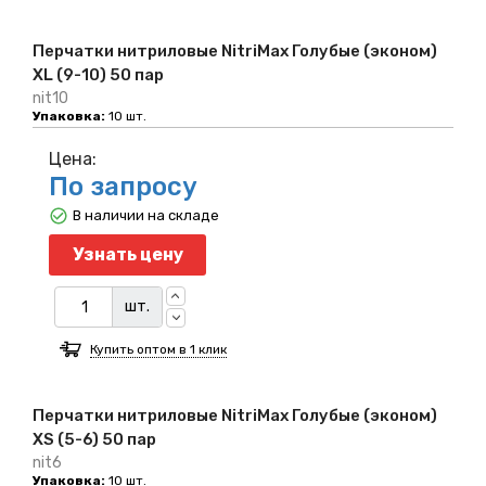
Перчатки нитриловые NitriMax Голубые (эконом)
XL (9-10) 50 пар
nit10
Упаковка:
10 шт.
Цена:
По запросу
В наличии на складе
Узнать цену
шт.
Купить оптом в 1 клик
Перчатки нитриловые NitriMax Голубые (эконом)
XS (5-6) 50 пар
nit6
Упаковка:
10 шт.