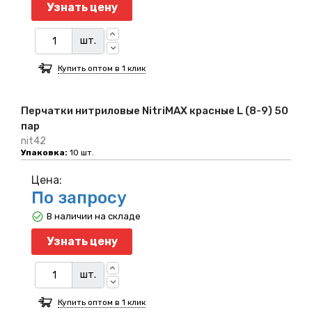
Узнать цену
шт.
Купить оптом в 1 клик
Перчатки нитриловые NitriMAX красные L (8-9) 50
пар
nit42
Упаковка:
10 шт.
Цена:
По запросу
В наличии на складе
Узнать цену
шт.
Купить оптом в 1 клик