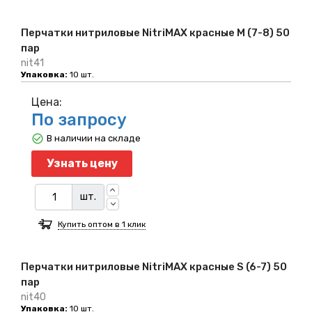
Перчатки нитриловые NitriMAX красные M (7-8) 50
пар
nit41
Упаковка:
10 шт.
Цена:
По запросу
В наличии на складе
Узнать цену
шт.
Купить оптом в 1 клик
Перчатки нитриловые NitriMAX красные S (6-7) 50
пар
nit40
Упаковка:
10 шт.