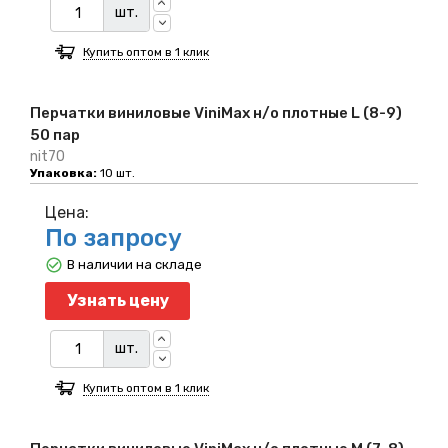
шт.
Купить оптом в 1 клик
Перчатки виниловые ViniMax н/о плотные L (8-9)
50 пар
nit70
Упаковка:
10 шт.
Цена:
По запросу
В наличии на складе
Узнать цену
шт.
Купить оптом в 1 клик