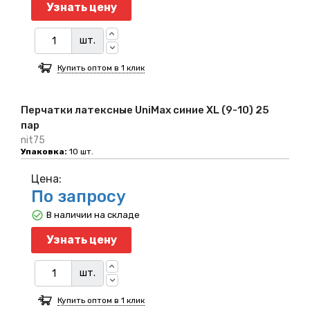
Узнать цену
шт.
Купить оптом в 1 клик
Перчатки латексные UniMax синие XL (9-10) 25
пар
nit75
Упаковка:
10 шт.
Цена:
По запросу
В наличии на складе
Узнать цену
шт.
Купить оптом в 1 клик