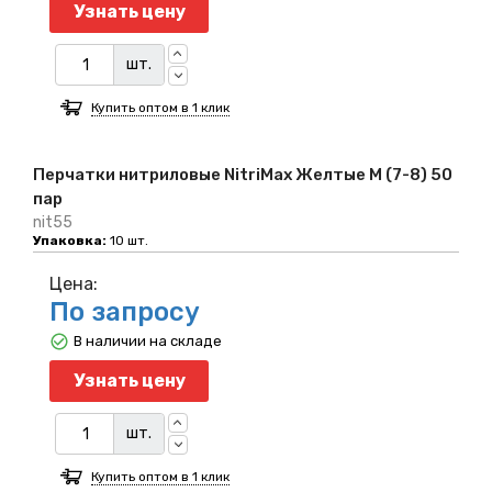
Узнать цену
шт.
Купить оптом в 1 клик
Перчатки нитриловые NitriMax Желтые M (7-8) 50
пар
nit55
Упаковка:
10 шт.
Цена:
По запросу
В наличии на складе
Узнать цену
шт.
Купить оптом в 1 клик