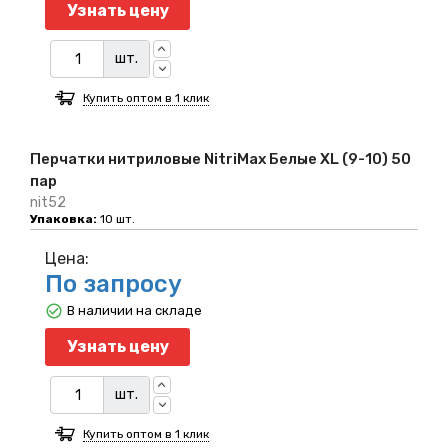
Узнать цену
шт.
Купить оптом в 1 клик
Перчатки нитриловые NitriMax Белые XL (9-10) 50
пар
nit52
Упаковка:
10 шт.
Цена:
По запросу
В наличии на складе
Узнать цену
шт.
Купить оптом в 1 клик