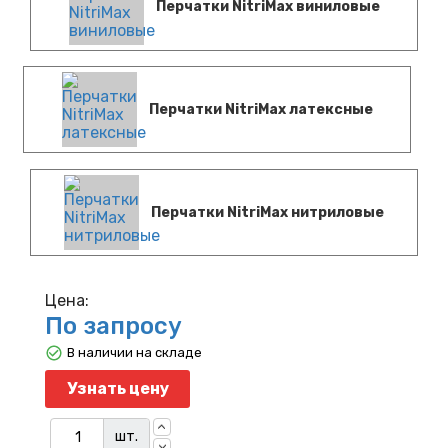
Перчатки NitriMax виниловые
Перчатки NitriMax латексные
Перчатки NitriMax нитриловые
Цена:
По запросу
В наличии на складе
Узнать цену
шт.