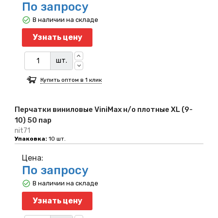
По запросу
В наличии на складе
Узнать цену
шт.
Купить оптом в 1 клик
Перчатки виниловые ViniMax н/о плотные XL (9-
10) 50 пар
nit71
Упаковка:
10 шт.
Цена:
По запросу
В наличии на складе
Узнать цену