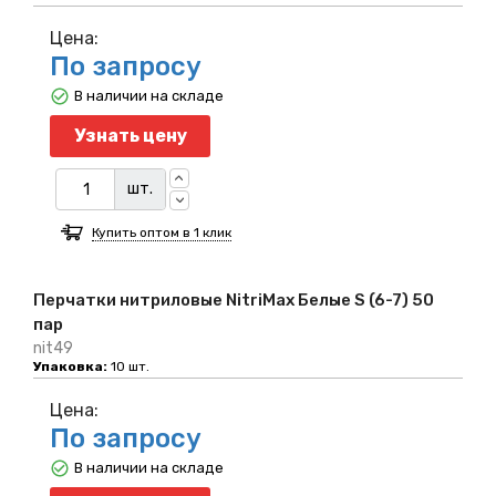
Цена:
По запросу
В наличии на складе
Узнать цену
шт.
Купить оптом в 1 клик
Перчатки нитриловые NitriMax Белые S (6-7) 50
пар
nit49
Упаковка:
10 шт.
Цена:
По запросу
В наличии на складе