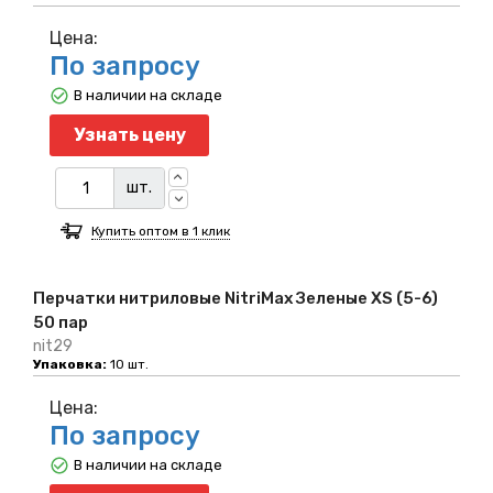
Цена:
По запросу
В наличии на складе
Узнать цену
шт.
Купить оптом в 1 клик
Перчатки нитриловые NitriMax Зеленые XS (5-6)
50 пар
nit29
Упаковка:
10 шт.
Цена:
По запросу
В наличии на складе