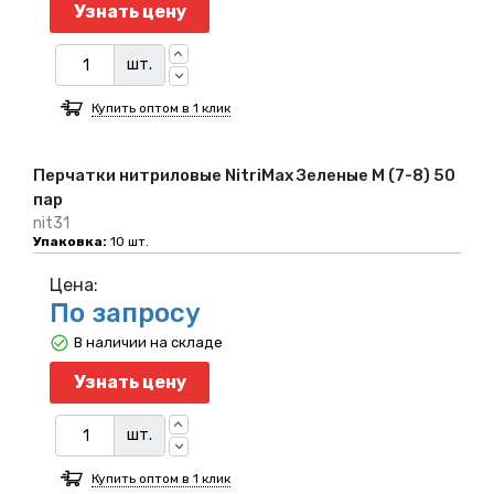
Узнать цену
шт.
Купить оптом в 1 клик
Перчатки нитриловые NitriMax Зеленые M (7-8) 50
пар
nit31
Упаковка:
10 шт.
Цена:
По запросу
В наличии на складе
Узнать цену
шт.
Купить оптом в 1 клик