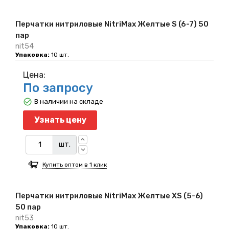
Перчатки нитриловые NitriMax Желтые S (6-7) 50
пар
nit54
Упаковка:
10 шт.
Цена:
По запросу
В наличии на складе
Узнать цену
шт.
Купить оптом в 1 клик
Перчатки нитриловые NitriMax Желтые XS (5-6)
50 пар
nit53
Упаковка:
10 шт.