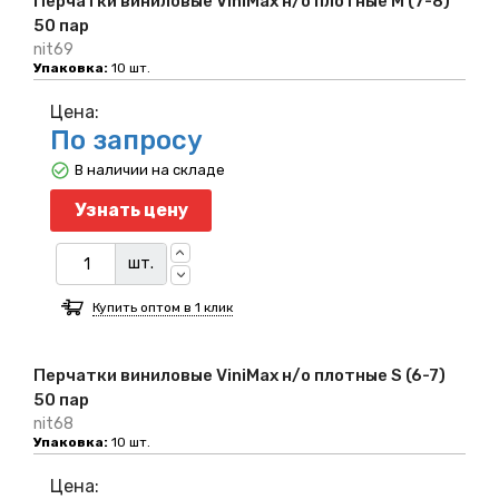
Перчатки виниловые ViniMax н/о плотные M (7-8)
50 пар
nit69
Упаковка:
10 шт.
Цена:
По запросу
В наличии на складе
Узнать цену
шт.
Купить оптом в 1 клик
Перчатки виниловые ViniMax н/о плотные S (6-7)
50 пар
nit68
Упаковка:
10 шт.
Цена: