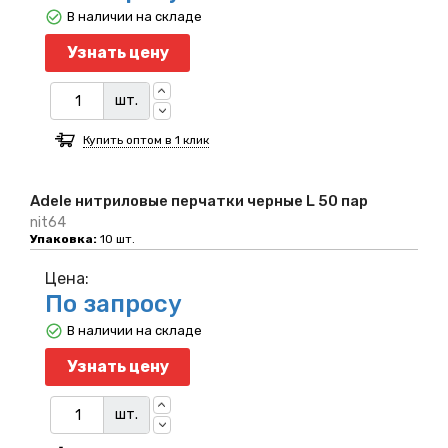
В наличии на складе
Узнать цену
шт.
Купить оптом в 1 клик
Adele нитриловые перчатки черные L 50 пар
nit64
Упаковка:
10 шт.
Цена:
По запросу
В наличии на складе
Узнать цену
шт.