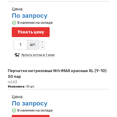
Цена:
По запросу
В наличии на складе
Узнать цену
шт.
Купить оптом в 1 клик
Перчатки нитриловые NitriMAX красные XL (9-10)
50 пар
nit43
Упаковка:
10 шт.
Цена:
По запросу
В наличии на складе