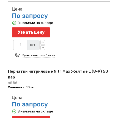
Цена:
По запросу
В наличии на складе
Узнать цену
шт.
Купить оптом в 1 клик
Перчатки нитриловые NitriMax Желтые L (8-9) 50
пар
nit56
Упаковка:
10 шт.
Цена:
По запросу
В наличии на складе