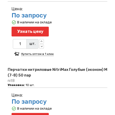
Цена:
По запросу
В наличии на складе
Узнать цену
шт.
Купить оптом в 1 клик
Перчатки нитриловые NitriMax Голубые (эконом) M
(7-8) 50 пар
nit8
Упаковка:
10 шт.
Цена:
По запросу
В наличии на складе