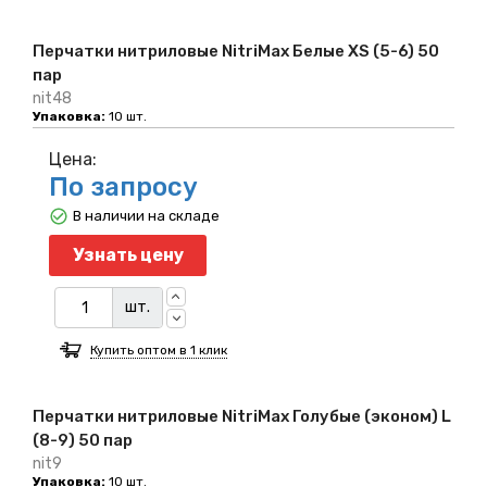
Перчатки нитриловые NitriMax Белые XS (5-6) 50
пар
nit48
Упаковка:
10 шт.
Цена:
По запросу
В наличии на складе
Узнать цену
шт.
Купить оптом в 1 клик
Перчатки нитриловые NitriMax Голубые (эконом) L
(8-9) 50 пар
nit9
Упаковка:
10 шт.