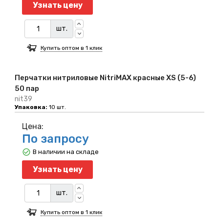
Узнать цену
шт.
Купить оптом в 1 клик
Перчатки нитриловые NitriMAX красные XS (5-6)
50 пар
nit39
Упаковка:
10 шт.
Цена:
По запросу
В наличии на складе
Узнать цену
шт.
Купить оптом в 1 клик