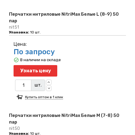
Перчатки нитриловые NitriMax Белые L (8-9) 50
пар
nit51
Упаковка:
10 шт.
Цена:
По запросу
В наличии на складе
Узнать цену
шт.
Купить оптом в 1 клик
Перчатки нитриловые NitriMax Белые M (7-8) 50
пар
nit50
Упаковка:
10 шт.