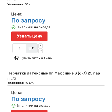
nit73
Упаковка:
10 шт.
Цена:
По запросу
В наличии на складе
Узнать цену
шт.
Купить оптом в 1 клик
Перчатки латексные UniMax синие S (6-7) 25 пар
nit72
Упаковка:
10 шт.
Цена:
По запросу
В наличии на складе