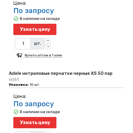
Цена:
По запросу
В наличии на складе
Узнать цену
шт.
Купить оптом в 1 клик
Adele нитриловые перчатки черные XS 50 пар
nit61
Упаковка:
10 шт.
Цена:
По запросу
В наличии на складе
Узнать цену