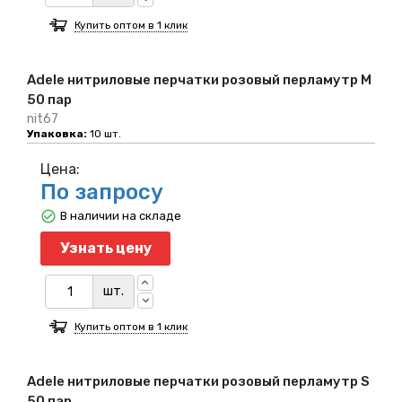
Купить оптом в 1 клик
Adele нитриловые перчатки розовый перламутр M
50 пар
nit67
Упаковка:
10 шт.
Цена:
По запросу
В наличии на складе
Узнать цену
шт.
Купить оптом в 1 клик
Adele нитриловые перчатки розовый перламутр S
50 пар