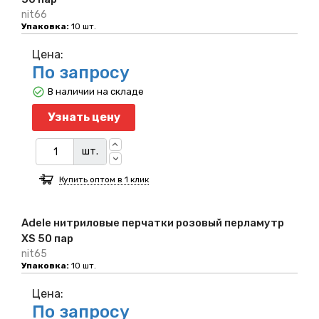
nit66
Упаковка:
10 шт.
Цена:
По запросу
В наличии на складе
Узнать цену
шт.
Купить оптом в 1 клик
Adele нитриловые перчатки розовый перламутр
XS 50 пар
nit65
Упаковка:
10 шт.
Цена:
По запросу