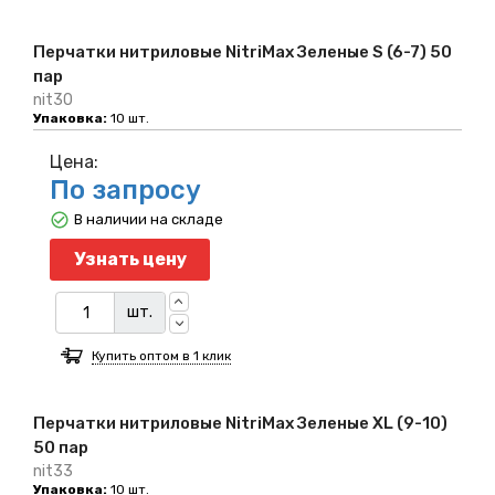
Перчатки нитриловые NitriMax Зеленые S (6-7) 50
пар
nit30
Упаковка:
10 шт.
Цена:
По запросу
В наличии на складе
Узнать цену
шт.
Купить оптом в 1 клик
Перчатки нитриловые NitriMax Зеленые XL (9-10)
50 пар
nit33
Упаковка:
10 шт.