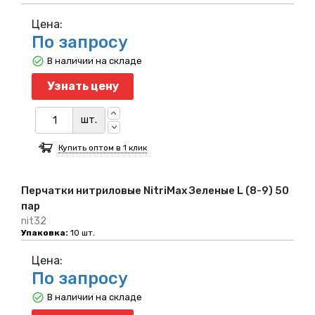
Цена:
По запросу
В наличии на складе
Узнать цену
шт.
Купить оптом в 1 клик
Перчатки нитриловые NitriMax Зеленые L (8-9) 50
пар
nit32
Упаковка:
10 шт.
Цена:
По запросу
В наличии на складе