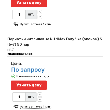
Узнать цену
шт.
Купить оптом в 1 клик
Перчатки нитриловые NitriMax Голубые (эконом) S
(6-7) 50 пар
nit7
Упаковка:
10 шт.
Цена:
По запросу
В наличии на складе
Узнать цену
шт.
Купить оптом в 1 клик