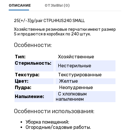
ОПИСАНИЕ
ОТЗЫВЫ (0)
25(+/-3)g/pair CTPLHHUS240 SMALL
Хозяйственные резиновые перчатки имеют размер
S и продаются в коробках по 240 штук.
Особенности:
Тип:
Хозяйственные
Стерильность:
Нестерильные
Текстура:
Текстурированные
Цвет:
Желтые
Пудра:
Неопудренные
С хлопковым
Напыление:
напылением
Особенности использования:
Уборка помещений;
Огородные/садовые работы.