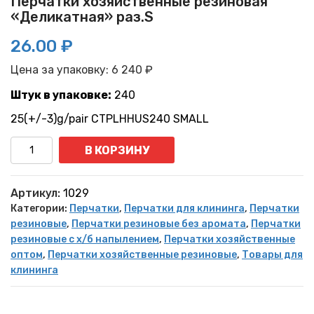
Перчатки хозяйственные резиновая
«Деликатная» раз.S
26.00 ₽
Цена за упаковку:
6 240
₽
Штук в упаковке:
240
25(+/-3)g/pair CTPLHHUS240 SMALL
Количество
В КОРЗИНУ
Артикул:
1029
Категории:
Перчатки
,
Перчатки для клининга
,
Перчатки
резиновые
,
Перчатки резиновые без аромата
,
Перчатки
резиновые с х/б напылением
,
Перчатки хозяйственные
оптом
,
Перчатки хозяйственные резиновые
,
Товары для
клининга