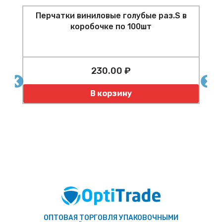
Перчатки виниловые голубые раз.S в
коробочке по 100шт
230.00 ₽
т
Количество
К
В корзину
ОПТОВАЯ ТОРГОВЛЯ УПАКОВОЧНЫМИ