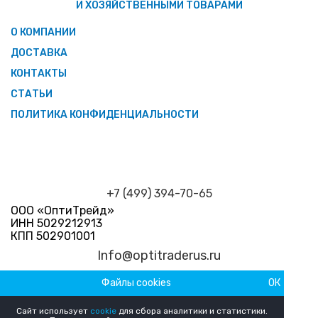
И ХОЗЯЙСТВЕННЫМИ ТОВАРАМИ
О КОМПАНИИ
ДОСТАВКА
КОНТАКТЫ
СТАТЬИ
ПОЛИТИКА КОНФИДЕНЦИАЛЬНОСТИ
+7 (499) 394-70-65
ООО «ОптиТрейд»
ИНН 5029212913
КПП 502901001
Info@optitraderus.ru
Файлы cookies
ОК
График работы
Пн–Пт 09:00 — 18:00 Сб-Вс Выходной
Сайт использует
cookie
для сбора аналитики и статистики.