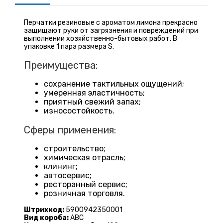
Перчатки резиновые с ароматом лимона прекрасно
защищают руки от загрязнения и повреждений при
выполнении хозяйственно-бытовых работ. В
упаковке 1 пара размера S.
Преимущества:
сохранение тактильных ощущений;
умеренная эластичность;
приятный свежий запах;
износостойкость.
Сферы применения:
строительство;
химическая отрасль;
клининг;
автосервис;
ресторанный сервис;
розничная торговля.
Штрихкод:
5900942350001
Вид короба:
ABC