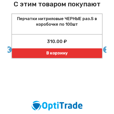
С этим товаром покупают
Перчатки нитриловые ЧЕРНЫЕ раз.S в
коробочке по 100шт
310.00 ₽
шт
Количество
К
В корзину