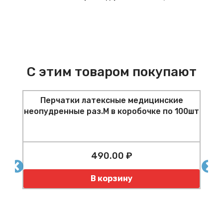
С этим товаром покупают
Перчатки латексные медицинские
неопудренные раз.M в коробочке по 100шт
490.00 ₽
шт
Количество
В корзину