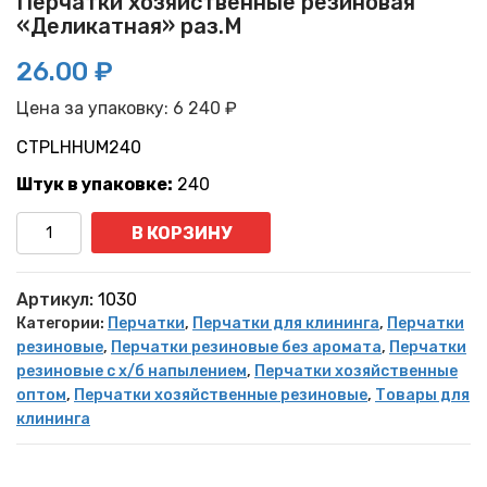
Перчатки хозяйственные резиновая
«Деликатная» раз.M
26.00 ₽
Цена за упаковку:
6 240
₽
CTPLHHUM240
Штук в упаковке:
240
Количество
В КОРЗИНУ
Артикул:
1030
Категории:
Перчатки
,
Перчатки для клининга
,
Перчатки
резиновые
,
Перчатки резиновые без аромата
,
Перчатки
резиновые с х/б напылением
,
Перчатки хозяйственные
оптом
,
Перчатки хозяйственные резиновые
,
Товары для
клининга