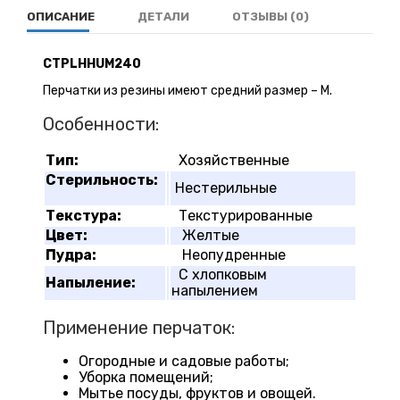
ОПИСАНИЕ
ДЕТАЛИ
ОТЗЫВЫ (0)
CTPLHHUM240
Перчатки из резины имеют средний размер – М.
Особенности:
Тип:
Хозяйственные
Стерильность:
Нестерильные
Текстура:
Текстурированные
Цвет:
Желтые
Пудра:
Неопудренные
С хлопковым
Напыление:
напылением
Применение перчаток:
Огородные и садовые работы;
Уборка помещений;
Мытье посуды, фруктов и овощей.