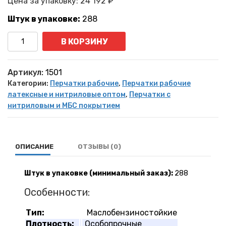
Цена за упаковку:
24 192
₽
Штук в упаковке:
288
Количество
В КОРЗИНУ
Артикул:
1501
Категории:
Перчатки рабочие
,
Перчатки рабочие
латексные и нитриловые оптом
,
Перчатки с
нитриловым и МБС покрытием
ОПИСАНИЕ
ОТЗЫВЫ (0)
Штук в упаковке (минимальный заказ):
288
Особенности:
Тип:
Маслобензиностойкие
Плотность:
Особопрочные