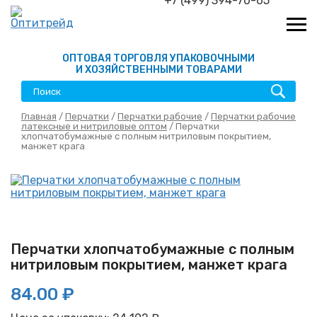
+7 (499) 394-70-65
ОПТОВАЯ ТОРГОВЛЯ УПАКОВОЧНЫМИ
И ХОЗЯЙСТВЕННЫМИ ТОВАРАМИ
Главная
/
Перчатки
/
Перчатки рабочие
/
Перчатки рабочие
латексные и нитриловые оптом
/ Перчатки
хлопчатобумажные с полным нитриловым покрытием,
манжет крага
Перчатки хлопчатобумажные с полным
нитриловым покрытием, манжет крага
84.00 ₽