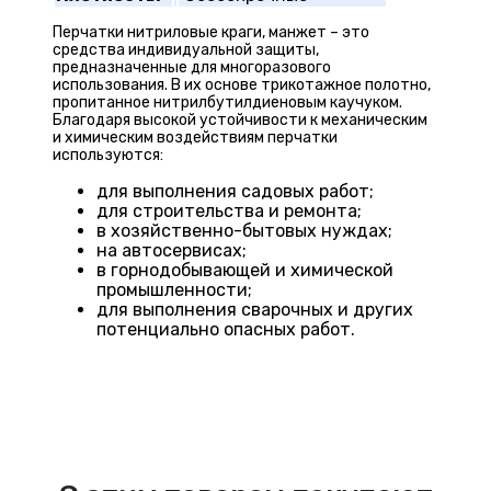
Перчатки нитриловые краги, манжет – это
средства индивидуальной защиты,
предназначенные для многоразового
использования. В их основе трикотажное полотно,
пропитанное нитрилбутилдиеновым каучуком.
Благодаря высокой устойчивости к механическим
и химическим воздействиям перчатки
используются:
для выполнения садовых работ;
для строительства и ремонта;
в хозяйственно-бытовых нуждах;
на автосервисах;
в горнодобывающей и химической
промышленности;
для выполнения сварочных и других
потенциально опасных работ.