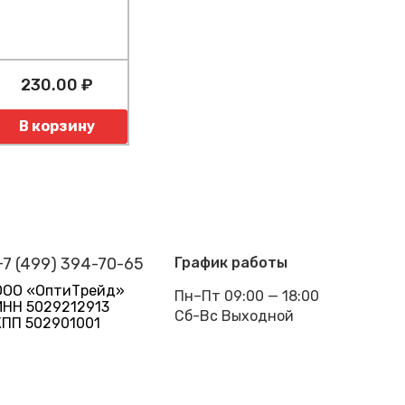
230.00 ₽
оличество
В корзину
+7 (499) 394-70-65
График работы
ООО «ОптиТрейд»
Пн–Пт 09:00 — 18:00
ИНН 5029212913
Сб-Вс Выходной
КПП 502901001