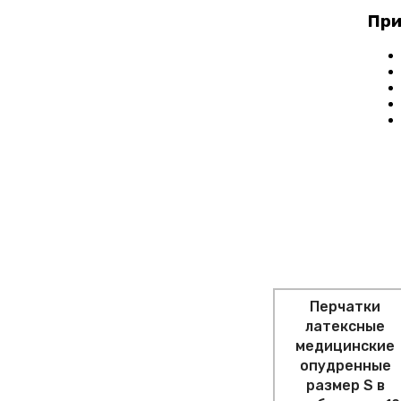
При
Перчатки
латексные
медицинские
опудренные
размер S в