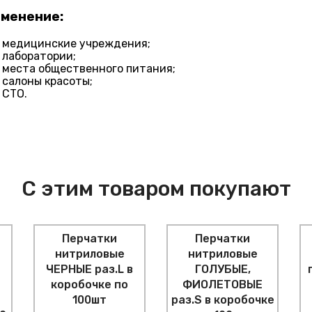
менение:
медицинские учреждения;
лаборатории;
места общественного питания;
салоны красоты;
СТО.
С этим товаром покупают
Перчатки
Перчатки
нитриловые
нитриловые
ЧЕРНЫЕ раз.L в
ГОЛУБЫЕ,
коробочке по
ФИОЛЕТОВЫЕ
100шт
раз.S в коробочке