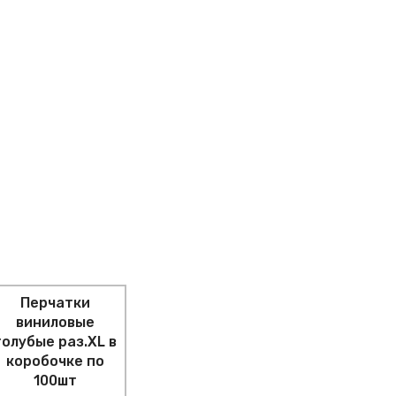
Перчатки
виниловые
голубые раз.XL в
коробочке по
100шт