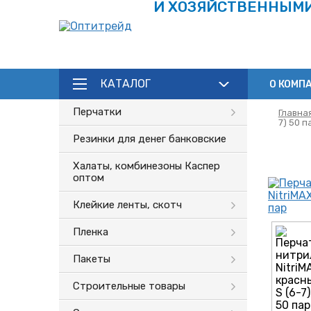
И ХОЗЯЙСТВЕННЫМ
КАТАЛОГ
О КОМП
Перчатки
Главна
7) 50 п
Резинки для денег банковские
Халаты, комбинезоны Каспер
оптом
Клейкие ленты, скотч
Пленка
Пакеты
Строительные товары