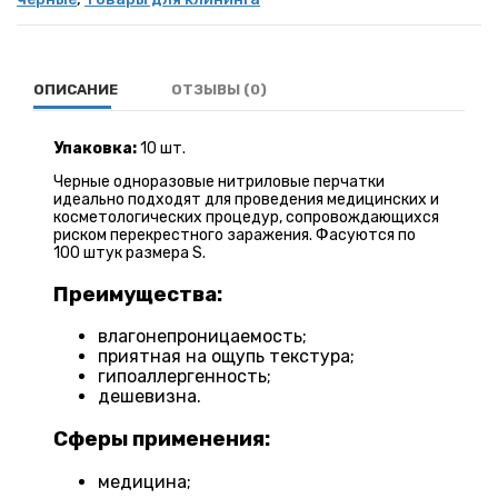
ОПИСАНИЕ
ОТЗЫВЫ (0)
Упаковка:
10 шт.
Черные одноразовые нитриловые перчатки
идеально подходят для проведения медицинских и
косметологических процедур, сопровождающихся
риском перекрестного заражения. Фасуются по
100 штук размера S.
Преимущества:
влагонепроницаемость;
приятная на ощупь текстура;
гипоаллергенность;
дешевизна.
Сферы применения:
медицина;