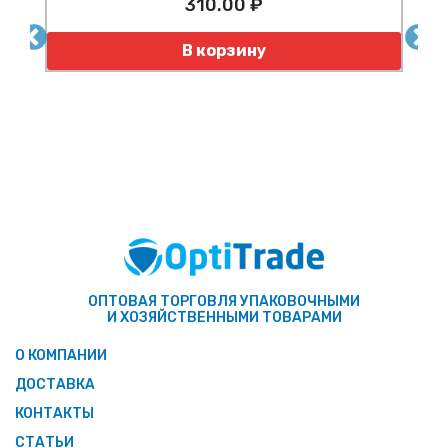
310.00 ₽
по
Количество
К
В корзину
ОПТОВАЯ ТОРГОВЛЯ УПАКОВОЧНЫМИ
И ХОЗЯЙСТВЕННЫМИ ТОВАРАМИ
О КОМПАНИИ
ДОСТАВКА
КОНТАКТЫ
СТАТЬИ