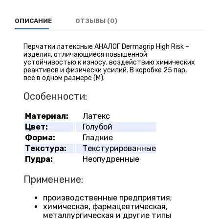
ОПИСАНИЕ
ОТЗЫВЫ (0)
Перчатки латексные АНАЛОГ Dermagrip High Risk –
изделия, отличающиеся повышенной
устойчивостью к износу, воздействию химических
реактивов и физически усилий. В коробке 25 пар,
все в одном размере (M).
Особенности:​
Материал:
Латекс
Цвет:
Голубой
Форма:
Гладкие
Текстура:
Текстурированные
Пудра:
Неопудренные
Применение:
производственные предприятия;
химическая, фармацевтическая,
металлургическая и другие типы