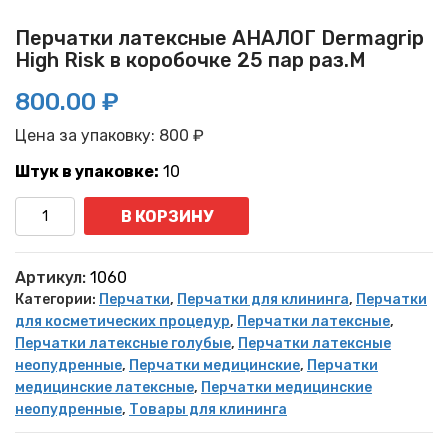
Перчатки латексные АНАЛОГ Dermagrip
High Risk в коробочке 25 пар раз.M
800.00 ₽
Цена за упаковку:
800
₽
Штук в упаковке:
10
Количество
В КОРЗИНУ
Артикул:
1060
Категории:
Перчатки
,
Перчатки для клининга
,
Перчатки
для косметических процедур
,
Перчатки латексные
,
Перчатки латексные голубые
,
Перчатки латексные
неопудренные
,
Перчатки медицинские
,
Перчатки
медицинские латексные
,
Перчатки медицинские
неопудренные
,
Товары для клининга