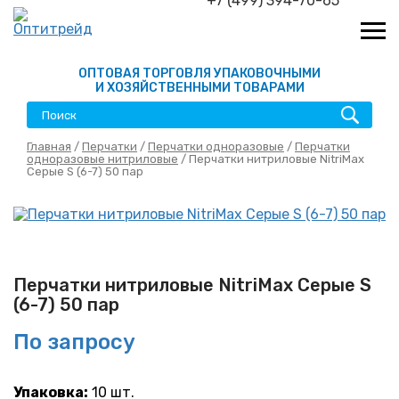
+7 (499) 394-70-65
ОПТОВАЯ ТОРГОВЛЯ УПАКОВОЧНЫМИ
И ХОЗЯЙСТВЕННЫМИ ТОВАРАМИ
Главная
/
Перчатки
/
Перчатки одноразовые
/
Перчатки
одноразовые нитриловые
/ Перчатки нитриловые NitriMax
Серые S (6-7) 50 пар
Перчатки нитриловые NitriMax Серые S
(6-7) 50 пар
По запросу
Упаковка:
10 шт.