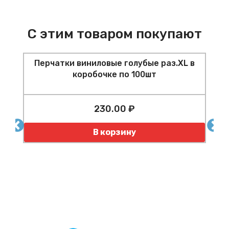
С этим товаром покупают
Перчатки виниловые голубые раз.XL в
коробочке по 100шт
230.00 ₽
Количество
К
В корзину