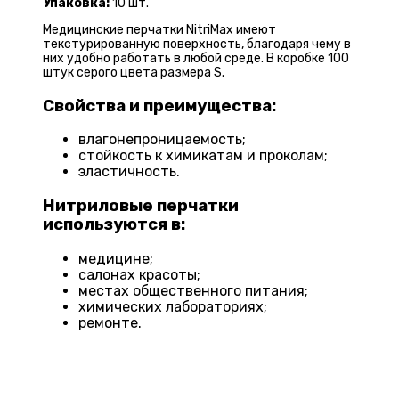
Упаковка:
10 шт.
Медицинские перчатки NitriMax имеют
текстурированную поверхность, благодаря чему в
них удобно работать в любой среде. В коробке 100
штук серого цвета размера S.
Свойства и преимущества:
влагонепроницаемость;
стойкость к химикатам и проколам;
эластичность.
Нитриловые перчатки
используются в:
медицине;
салонах красоты;
местах общественного питания;
химических лабораториях;
ремонте.