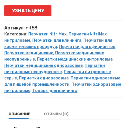
УЗНАТЬ ЦЕНУ
Артикул:
nit58
Категории:
Перчатки NitriMax
,
Перчатки NitriMax
нитриловые
,
Перчатки для клининга
,
Перчатки для
косметических процедур
,
Перчатки для официантов
,
Перчатки медицинские
,
Перчатки медицинские
неопудренные
,
Перчатки медицинские нитриловые
,
Перчатки медицинские одноразовые
,
Перчатки
нитриловые неопудренные
,
Перчатки нитриловые
серые
,
Перчатки одноразовые
,
Перчатки одноразовые
для пищевой промышленности
,
Перчатки одноразовые
нитриловые
,
Товары для клининга
ОПИСАНИЕ
ОТЗЫВЫ (0)