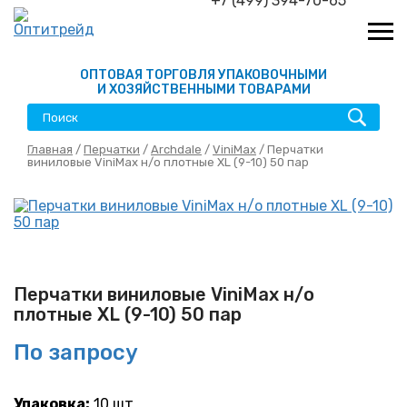
+7 (499) 394-70-65
ОПТОВАЯ ТОРГОВЛЯ УПАКОВОЧНЫМИ
И ХОЗЯЙСТВЕННЫМИ ТОВАРАМИ
Главная
/
Перчатки
/
Archdale
/
ViniMax
/ Перчатки
виниловые ViniMax н/о плотные XL (9-10) 50 пар
Перчатки виниловые ViniMax н/о
плотные XL (9-10) 50 пар
По запросу
Упаковка:
10 шт.