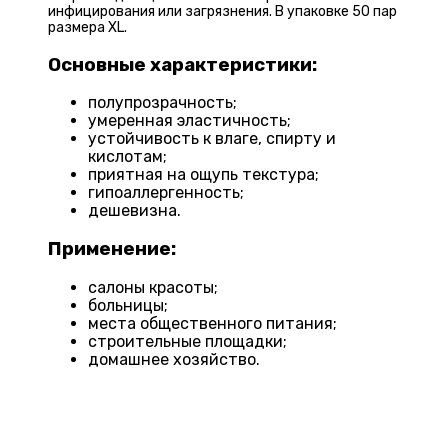
инфицирования или загрязнения. В упаковке 50 пар
размера XL.
Основные характеристики:
полупрозрачность;
умеренная эластичность;
устойчивость к влаге, спирту и
кислотам;
приятная на ощупь текстура;
гипоаллергенность;
дешевизна.
Применение:
салоны красоты;
больницы;
места общественного питания;
строительные площадки;
домашнее хозяйство.