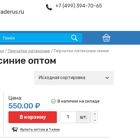
+7 (499) 394-70-65
aderus.ru
ки
/
Перчатки латексные
/ Перчатки латексные синие
синие оптом
Исходная сортировка
Цена:
В наличии на складе
550.00 ₽
Количество
В корзину
шт.
Купить оптом в 1 клик