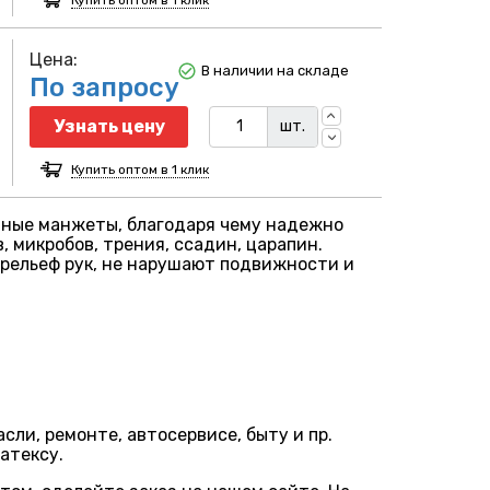
Цена:
В наличии на складе
По запросу
Узнать цену
шт.
Купить оптом в 1 клик
нные манжеты, благодаря чему надежно
, микробов, трения, ссадин, царапин.
 рельеф рук, не нарушают подвижности и
ли, ремонте, автосервисе, быту и пр.
атексу.