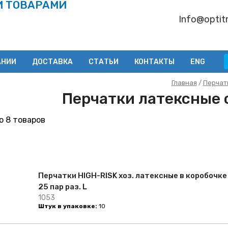
И ТОВАРАМИ
Info@optitr
АНИИ
ДОСТАВКА
СТАТЬИ
КОНТАКТЫ
ENG
Главная
/
Перчат
Перчатки латексные 
 8 товаров
Перчатки HIGH-RISK хоз. латексные в коробочке
25 пар раз. L
1053
Штук в упаковке:
10