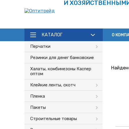
И ХОЗЯЙСТВЕННЫМ
КАТАЛОГ
О КОМП
Каталог
Перчатки
Резинки для денег банковские
Найдено
Халаты, комбинезоны Каспер
оптом
Клейкие ленты, скотч
Пленка
Пакеты
Строительные товары