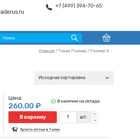
+7 (499) 394-70-65
aderus.ru
Главная
/ Товар Размер / Размер S
Исходная сортировка
Цена:
В наличии на складе
260.00 ₽
Количество
В корзину
шт.
Купить оптом в 1 клик