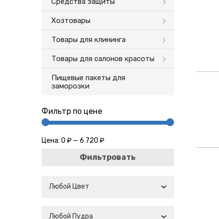
Средства защиты
Хозтовары
Товары для клининга
Товары для салонов красоты
Пищевые пакеты для
заморозки
Фильтр по цене
Цена:
0 ₽
—
6 720 ₽
Фильтровать
Любой Цвет
Любой Пудра