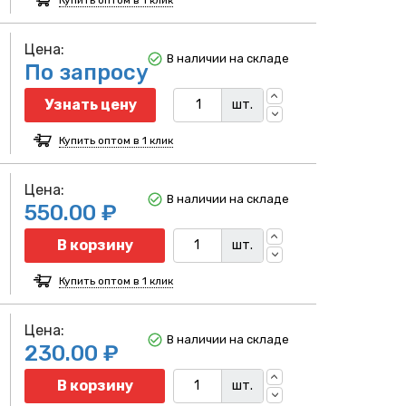
Цена:
В наличии на складе
По запросу
Узнать цену
шт.
Купить оптом в 1 клик
Цена:
В наличии на складе
550.00 ₽
Количество
В корзину
шт.
Купить оптом в 1 клик
Цена:
В наличии на складе
230.00 ₽
Количество
В корзину
шт.