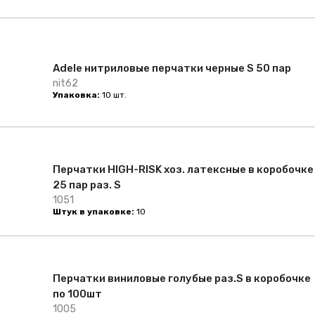
Adele нитриловые перчатки черные S 50 пар
nit62
Упаковка:
10 шт.
Перчатки HIGH-RISK хоз. латексные в коробочке
25 пар раз. S
1051
Штук в упаковке:
10
Перчатки виниловые голубые раз.S в коробочке
по 100шт
1005