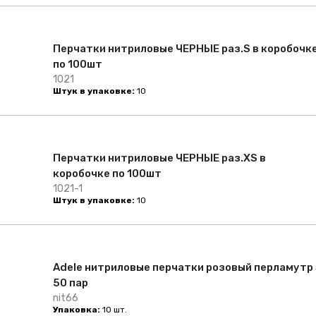
Перчатки нитриловые ЧЕРНЫЕ раз.S в коробочк
по 100шт
1021
Штук в упаковке:
10
Перчатки нитриловые ЧЕРНЫЕ раз.XS в
коробочке по 100шт
1021-1
Штук в упаковке:
10
Adele нитриловые перчатки розовый перламутр
50 пар
nit66
Упаковка:
10 шт.