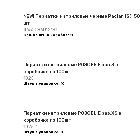
NEW! Перчатки нитриловые черные Paclan (S), 50
шт.
4650086012181
Кол-во шт. в коробке:
20
Перчатки нитриловые РОЗОВЫЕ раз.S в
коробочке по 100шт
1025
Штук в упаковке:
10
Перчатки нитриловые РОЗОВЫЕ раз.XS в
коробочке по 100шт
1025-1
Штук в упаковке:
10