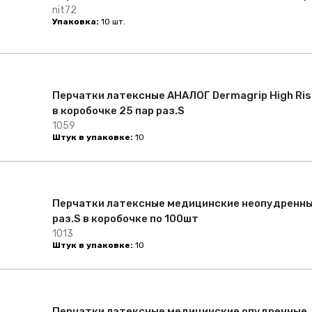
nit72
Упаковка:
10 шт.
Перчатки латексные АНАЛОГ Dermagrip High Ris
в коробочке 25 пар раз.S
1059
Штук в упаковке:
10
Перчатки латексные медицинские неопудренн
раз.S в коробочке по 100шт
1013
Штук в упаковке:
10
Перчатки латексные медицинские опудренные