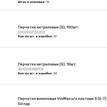
Штук в упаковке:
10
Перчатки нитриловые (S), 100шт.
5900942136209
Кол-во шт. в коробке:
10
Перчатки нитриловые (S), 10шт.
4610015988109
Кол-во шт. в коробке:
20
Перчатки виниловые ViniMax н/о плотные S (6-7)
50 пар