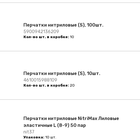
Перчатки нитриловые (S), 100шт.
5900942136209
Кол-во шт. в коробке:
10
Перчатки нитриловые (S), 10шт.
4610015988109
Кол-во шт. в коробке:
20
Перчатки нитриловые NitriMax Лиловые
эластичные L (8-9) 50 пар
nit37
Упаковка:
10 шт.