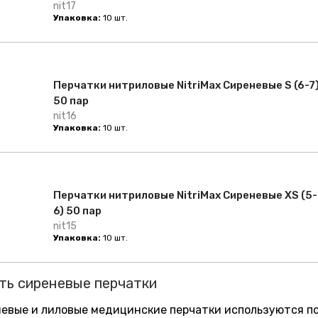
nit17
Упаковка:
10 шт.
Перчатки нитриловые NitriMax Сиреневые S (6-7
50 пар
nit16
Упаковка:
10 шт.
Перчатки нитриловые NitriMax Сиреневые XS (5-
6) 50 пар
nit15
Упаковка:
10 шт.
ть сиреневые перчатки
евые и лиловые медицинские перчатки используются по