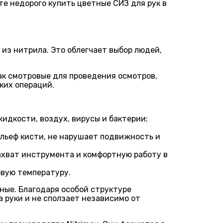
те недорого купить цветные СИЗ для рук в
из нитрила. Это облегчает выбор людей,
к смотровые для проведения осмотров,
ких операций.
идкости, воздух, вирусы и бактерии;
ельеф кисти, не нарушает подвижность и
ахват инструмента и комфортную работу в
вую температуру.
ные. Благодаря особой структуре
 руки и не сползает независимо от