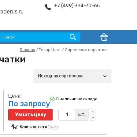
+7 (499) 394-70-65
aderus.ru
Главная
/ Товар Цвет / Сиреневые перчатки
чатки
Исходная сортировка
Цена:
В наличии на складе
По запросу
Узнать цену
шт.
Купить оптом в 1 клик