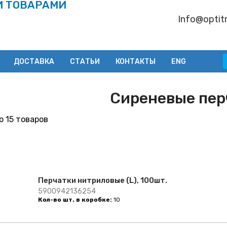
И ТОВАРАМИ
Info@optitr
ДОСТАВКА
СТАТЬИ
КОНТАКТЫ
ENG
Сиреневые пер
 15 товаров
Перчатки нитриловые (L), 100шт.
5900942136254
Кол-во шт. в коробке:
10