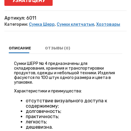
УЗНАТЬ ЦЕНУ
Артикул:
6011
Категории:
Сумка Шерр
,
Сумки клетчатые
,
Хозтовары
ОПИСАНИЕ
ОТЗЫВЫ (0)
Сумки ШЕРР № 4 предназначены для
складирования, хранения и транспортировки
продуктов, одежды и небольшой техники. Изделия
фасуются по 100 штук одного размера и цвета в
упаковке.
Характеристики и преимущества:
отсутствие визуального доступа к
содержимому;
долговечность;
практичность;
легкость;
дешевизна.