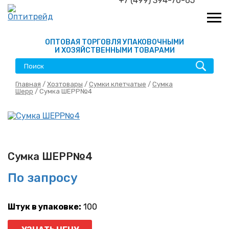
+7 (499) 394-70-65
ОПТОВАЯ ТОРГОВЛЯ УПАКОВОЧНЫМИ
И ХОЗЯЙСТВЕННЫМИ ТОВАРАМИ
Главная
/
Хозтовары
/
Сумки клетчатые
/
Сумка
Шерр
/ Сумка ШЕРР№4
Сумка ШЕРР№4
По запросу
Штук в упаковке:
100