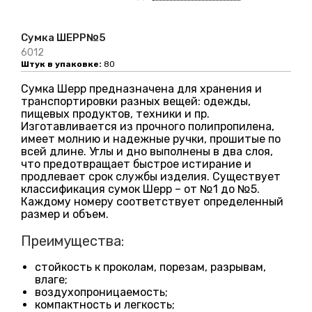
Сумка ШЕРР№5
6012
Штук в упаковке:
80
Сумка Шерр предназначена для хранения и
транспортировки разных вещей: одежды,
пищевых продуктов, техники и пр.
Изготавливается из прочного полипропилена,
имеет молнию и надежные ручки, прошитые по
всей длине. Углы и дно выполнены в два слоя,
что предотвращает быстрое истирание и
продлевает срок службы изделия. Существует
классификация сумок Шерр – от №1 до №5.
Каждому номеру соответствует определенный
размер и объем.
Преимущества:
стойкость к проколам, порезам, разрывам,
влаге;
воздухопроницаемость;
компактность и легкость;