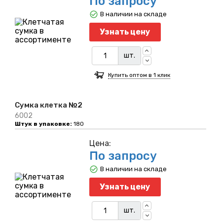
По запросу
В наличии на складе
Узнать цену
шт.
Купить оптом в 1 клик
Сумка клетка №2
6002
Штук в упаковке:
180
Цена:
По запросу
В наличии на складе
Узнать цену
шт.