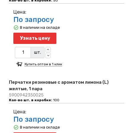
Кол-во шт. в коробке:
50
Цена:
По запросу
В наличии на складе
Узнать цену
шт.
Купить оптом в 1 клик
Перчатки резиновые с ароматом лимона (L)
желтые, 1 пара
5900942350025
Кол-во шт. в коробке:
100
Цена:
По запросу
В наличии на складе