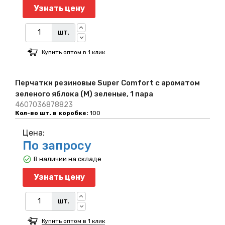
Узнать цену
шт.
Купить оптом в 1 клик
Перчатки резиновые Super Comfort c ароматом
зеленого яблока (M) зеленые, 1 пара
4607036878823
Кол-во шт. в коробке:
100
Цена:
По запросу
В наличии на складе
Узнать цену
шт.
Купить оптом в 1 клик