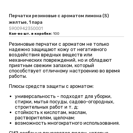
Перчатки резиновые с ароматом лимона (S)
желтые, 1 пара
5900942350001
Кол-во шт. в коробке:
100
Резиновые перчатки с ароматом не только
надежно защищают кожу от негативного
воздействия вредных веществ или
механических повреждений, но и обладают
приятным свежим запахом, который
способствует отличному настроению во время
работы.
Плюсы средств защиты с ароматом:
универсальность – подходят для уборки,
стирки, мытья посуды, садово-огородных,
строительных работ и т. д;
стойкость к кислотам, маслам,
растворителям, щелочам;
возможность многократного использования.