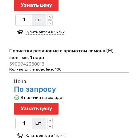
Узнать цену
шт.
Купить оптом в 1 клик
Перчатки резиновые с ароматом лимона (M)
желтые, 1 пара
5900942350018
Кол-во шт. в коробке:
100
Цена:
По запросу
В наличии на складе
Узнать цену
шт.
Купить оптом в 1 клик