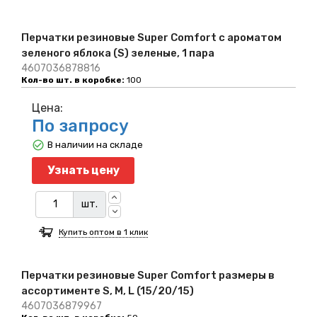
Перчатки резиновые Super Comfort c ароматом
зеленого яблока (S) зеленые, 1 пара
4607036878816
Кол-во шт. в коробке:
100
Цена:
По запросу
В наличии на складе
Узнать цену
шт.
Купить оптом в 1 клик
Перчатки резиновые Super Comfort размеры в
ассортименте S, M, L (15/20/15)
4607036879967