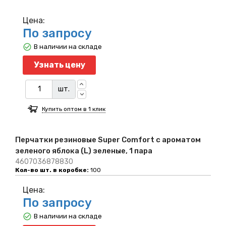
Цена:
По запросу
В наличии на складе
Узнать цену
шт.
Купить оптом в 1 клик
Перчатки резиновые Super Comfort c ароматом
зеленого яблока (L) зеленые, 1 пара
4607036878830
Кол-во шт. в коробке:
100
Цена:
По запросу
В наличии на складе