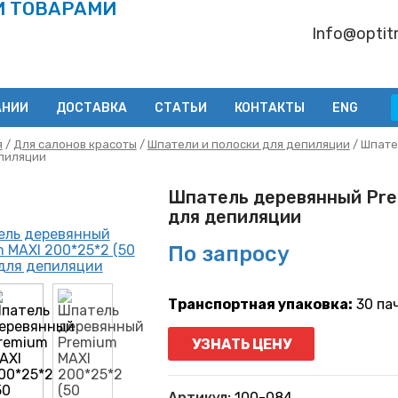
И ТОВАРАМИ
Info@optitr
АНИИ
ДОСТАВКА
СТАТЬИ
КОНТАКТЫ
ENG
я
/
Для салонов красоты
/
Шпатели и полоски для депиляции
/ Шпате
пиляции
Шпатель деревянный Pre
для депиляции
По запросу
Транспортная упаковка:
30 па
УЗНАТЬ ЦЕНУ
Артикул:
100-084