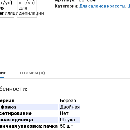
Категории:
Для салонов красоты
,
Ш
НИЕ
ОТЗЫВЫ (0)
бенности:
ериал
Береза
фовка
Двойная
сетирование
Нет
овая единица
Штука
вичная упаковка: пачка
50 шт.