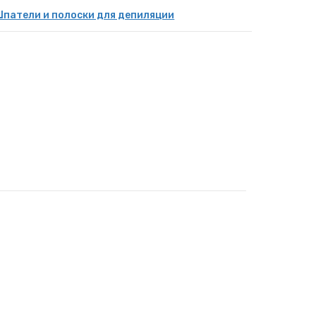
патели и полоски для депиляции