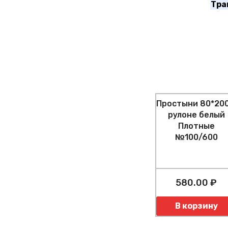
Тра
Простыни 80*200
рулоне белый
Плотные
№100/600
580.00 ₽
Количество
В корзину