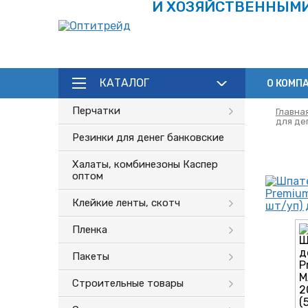
И ХОЗЯЙСТВЕННЫМ
КАТАЛОГ
О КОМП
Перчатки
Главна
для де
Резинки для денег банковские
Халаты, комбинезоны Каспер
оптом
Клейкие ленты, скотч
Пленка
Пакеты
Строительные товары