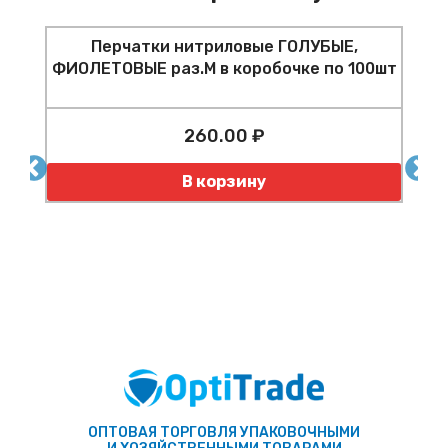
Перчатки нитриловые ГОЛУБЫЕ,
ФИОЛЕТОВЫЕ раз.M в коробочке по 100шт
260.00 ₽
Количество
К
В корзину
ОПТОВАЯ ТОРГОВЛЯ УПАКОВОЧНЫМИ