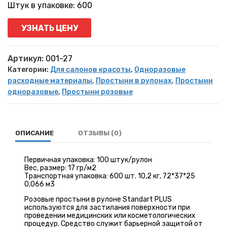
Штук в упаковке: 600
УЗНАТЬ ЦЕНУ
Артикул:
001-27
Категории:
Для салонов красоты
,
Одноразовые
расходные материалы
,
Простыни в рулонах
,
Простыни
одноразовые
,
Простыни розовые
ОПИСАНИЕ
ОТЗЫВЫ (0)
Первичная упаковка: 100 штук/рулон
Вес, размер: 17 гр/м2
Транспортная упаковка: 600 шт. 10,2 кг, 72*37*25
0,066 м3
Розовые простыни в рулоне Standart PLUS
используются для застилания поверхности при
проведении медицинских или косметологических
процедур. Средство служит барьерной защитой от