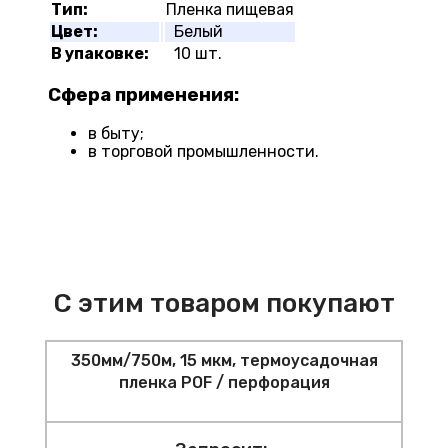
Тип:
Пленка пищевая
Цвет:
Белый
В упаковке:
10 шт.
Сфера применения:
в быту;
в торговой промышленности.
С этим товаром покупают
350мм/750м, 15 мкм, термоусадочная
пленка POF / перфорация