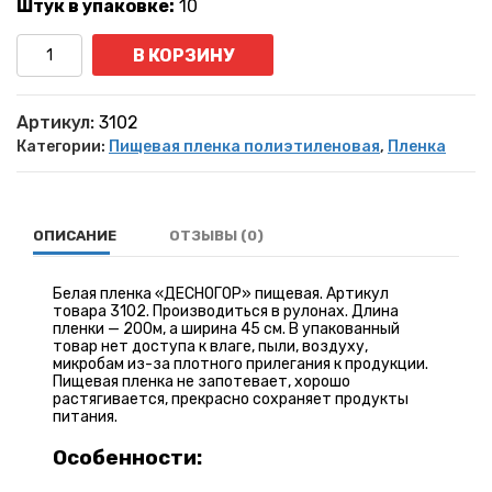
Штук в упаковке:
10
Количество
В КОРЗИНУ
Артикул:
3102
Категории:
Пищевая пленка полиэтиленовая
,
Пленка
ОПИСАНИЕ
ОТЗЫВЫ (0)
Белая пленка «ДЕСНОГОР» пищевая. Артикул
товара 3102. Производиться в рулонах. Длина
пленки — 200м, а ширина 45 см. В упакованный
товар нет доступа к влаге, пыли, воздуху,
микробам из-за плотного прилегания к продукции.
Пищевая пленка не запотевает, хорошо
растягивается, прекрасно сохраняет продукты
питания.
Особенности: