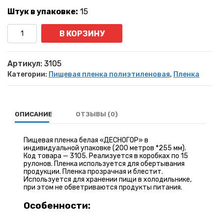
Штук в упаковке:
15
Количество
В КОРЗИНУ
Артикул:
3105
Категории:
Пищевая пленка полиэтиленовая
,
Пленка
ОПИСАНИЕ
ОТЗЫВЫ (0)
Пищевая пленка белая «ДЕСНОГОР» в
индивидуальной упаковке (200 метров *255 мм).
Код товара — 3105. Реализуется в коробках по 15
рулонов. Пленка используется для обертывания
продукции. Пленка прозрачная и блестит.
Используется для хранении пищи в холодильнике,
при этом не обветриваются продукты питания.
Особенности: