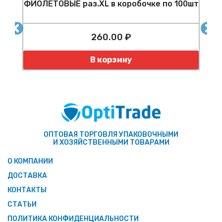
ФИОЛЕТОВЫЕ раз.XL в коробочке по 100шт
260.00 ₽
Количество
К
В корзину
ОПТОВАЯ ТОРГОВЛЯ УПАКОВОЧНЫМИ
И ХОЗЯЙСТВЕННЫМИ ТОВАРАМИ
О КОМПАНИИ
ДОСТАВКА
КОНТАКТЫ
СТАТЬИ
ПОЛИТИКА КОНФИДЕНЦИАЛЬНОСТИ