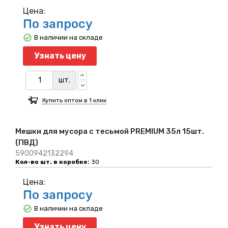
Цена:
По запросу
В наличии на складе
Узнать цену
шт.
Купить оптом в 1 клик
Мешки для мусора с тесьмой PREMIUM 35л 15шт.
(ПВД)
5900942132294
Кол-во шт. в коробке:
30
Цена:
По запросу
В наличии на складе
Узнать цену