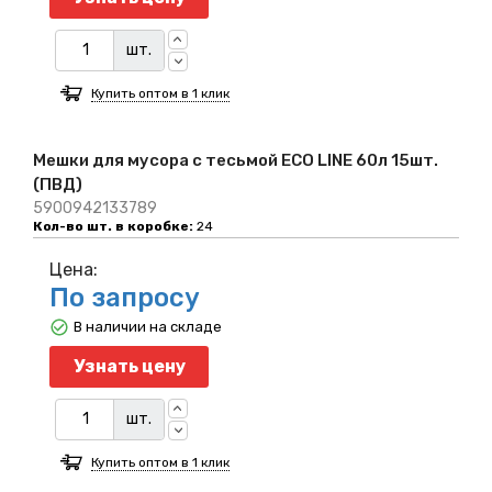
шт.
Купить оптом в 1 клик
Мешки для мусора с тесьмой ECO LINE 60л 15шт.
(ПВД)
5900942133789
Кол-во шт. в коробке:
24
Цена:
По запросу
В наличии на складе
Узнать цену
шт.
Купить оптом в 1 клик