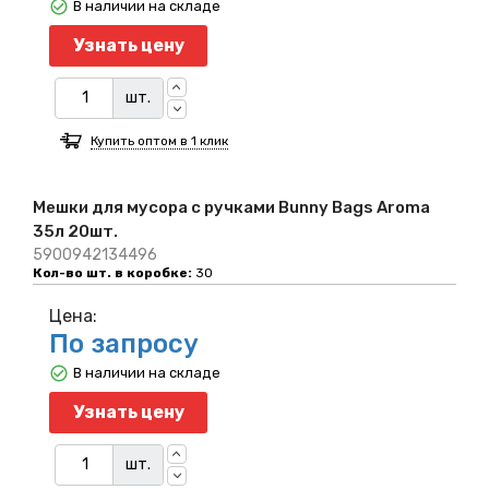
В наличии на складе
Узнать цену
шт.
Купить оптом в 1 клик
Мешки для мусора с ручками Bunny Bags Aroma
35л 20шт.
5900942134496
Кол-во шт. в коробке:
30
Цена:
По запросу
В наличии на складе
Узнать цену
шт.