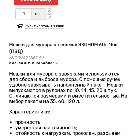
шт.
Купить оптом в 1 клик
Мешки для мусора с тесьмой ЭКОНОМ 60л 15шт.
(ПВД)
5900942166039
Кол-во шт. в коробке:
35
Мешки для мусора с завязками используются
для сбора и выброса мусора. С помощью ручек
удобно завязывать наполненный пакет. Мешки
выпускаются в рулонах по 10, 14, 15, 20 штук.
Отличаются размерами и вместительностью. На
выбор пакеты на 35, 60, 120 л.
Характеристики:
прочность;
умеренная эластичность;
стойкость к нагрузкам, проколам, разрывам,