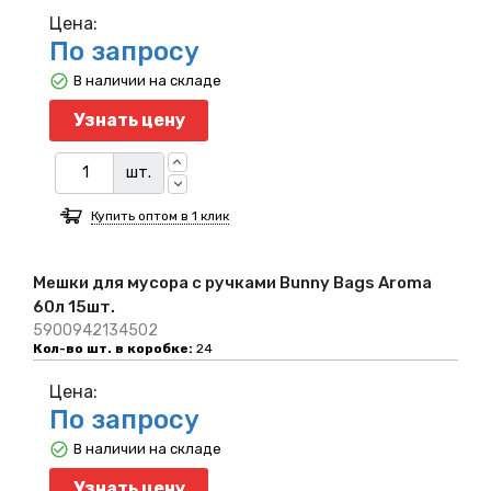
Цена:
По запросу
В наличии на складе
Узнать цену
шт.
Купить оптом в 1 клик
Мешки для мусора с ручками Bunny Bags Aroma
60л 15шт.
5900942134502
Кол-во шт. в коробке:
24
Цена:
По запросу
В наличии на складе
Узнать цену