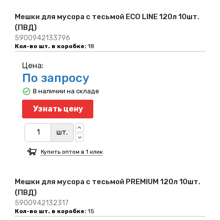
Мешки для мусора с тесьмой ECO LINE 120л 10шт.
(ПВД)
5900942133796
Кол-во шт. в коробке:
18
Цена:
По запросу
В наличии на складе
Узнать цену
шт.
Купить оптом в 1 клик
Мешки для мусора с тесьмой PREMIUM 120л 10шт.
(ПВД)
5900942132317
Кол-во шт. в коробке:
15