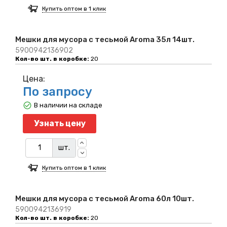
Купить оптом в 1 клик
Мешки для мусора с тесьмой Aroma 35л 14шт.
5900942136902
Кол-во шт. в коробке:
20
Цена:
По запросу
В наличии на складе
Узнать цену
шт.
Купить оптом в 1 клик
Мешки для мусора с тесьмой Aroma 60л 10шт.
5900942136919
Кол-во шт. в коробке:
20