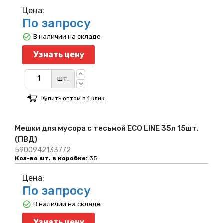
Цена:
По запросу
В наличии на складе
Узнать цену
шт.
Купить оптом в 1 клик
Мешки для мусора с тесьмой ECO LINE 35л 15шт.
(ПВД)
5900942133772
Кол-во шт. в коробке:
35
Цена:
По запросу
В наличии на складе
Узнать цену