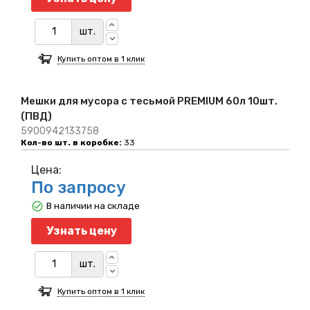
шт.
Купить оптом в 1 клик
Мешки для мусора с тесьмой PREMIUM 60л 10шт.
(ПВД)
5900942133758
Кол-во шт. в коробке:
33
Цена:
По запросу
В наличии на складе
Узнать цену
шт.
Купить оптом в 1 клик