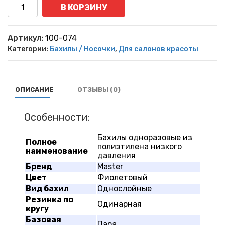
Количество
В КОРЗИНУ
Артикул:
100-074
Категории:
Бахилы / Носочки
,
Для салонов красоты
ОПИСАНИЕ
ОТЗЫВЫ (0)
Особенности:
Бахилы одноразовые из
Полное
полиэтилена низкого
наименование
давления
Бренд
Master
Цвет
Фиолетовый
Вид бахил
Однослойные
Резинка по
Одинарная
кругу
Базовая
Пара