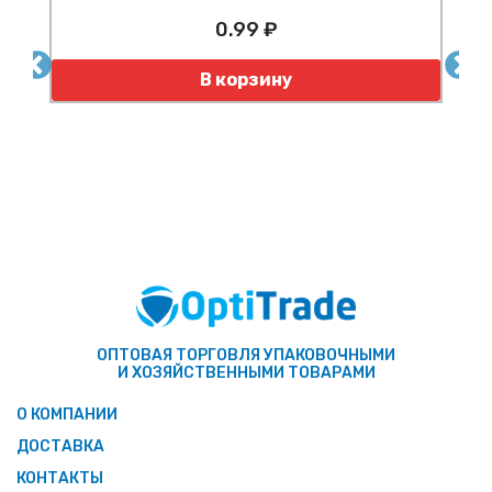
0.99 ₽
Количество
К
В корзину
ОПТОВАЯ ТОРГОВЛЯ УПАКОВОЧНЫМИ
И ХОЗЯЙСТВЕННЫМИ ТОВАРАМИ
О КОМПАНИИ
ДОСТАВКА
КОНТАКТЫ