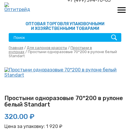
+7 (499) 394-70-65
ОПТОВАЯ ТОРГОВЛЯ УПАКОВОЧНЫМИ
И ХОЗЯЙСТВЕННЫМИ ТОВАРАМИ
Главная
/
Для салонов красоты
/
Простыни в
рулонах
/ Простыни одноразовые 70*200 в рулоне белый
Standart
Простыни одноразовые 70*200 в рулоне
белый Standart
320.00 ₽
Цена за упаковку:
1 920
₽