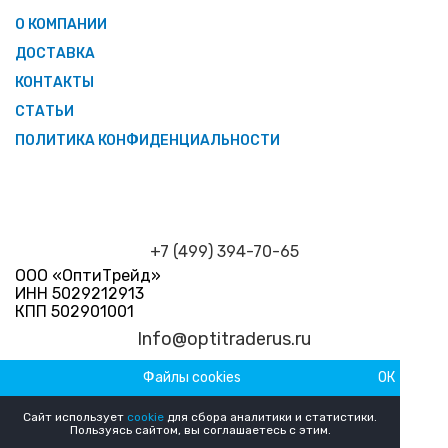
О КОМПАНИИ
ДОСТАВКА
КОНТАКТЫ
СТАТЬИ
ПОЛИТИКА КОНФИДЕНЦИАЛЬНОСТИ
+7 (499) 394-70-65
ООО «ОптиТрейд»
ИНН 5029212913
КПП 502901001
Info@optitraderus.ru
Файлы cookies
ОК
График работы
Пн–Пт 09:00 — 18:00 Сб-Вс Выходной
Сайт использует
cookie
для сбора аналитики и статистики.
Пользуясь сайтом, вы соглашаетесь с этим.