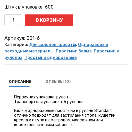
Штук в упаковке: 600
Количество
В КОРЗИНУ
Артикул:
001-6
Категории:
Для салонов красоты
,
Одноразовые
расходные материалы
,
Простыни белые
,
Простыни в
рулонах
,
Простыни одноразовые
ОПИСАНИЕ
ОТЗЫВЫ (0)
Первичная упаковка: рулон
Транспортная упаковка: 6 рулонов
Белые одноразовые простыни в рулоне Standart
отлично подходят для застилания стола, кушетки,
кресла и стула в смотровом, массажном или
косметологическом кабинете.