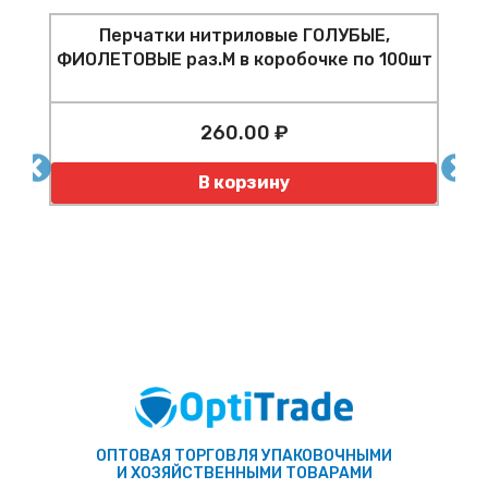
Перчатки нитриловые ГОЛУБЫЕ,
ФИОЛЕТОВЫЕ раз.M в коробочке по 100шт
260.00 ₽
Количество
К
В корзину
ОПТОВАЯ ТОРГОВЛЯ УПАКОВОЧНЫМИ
И ХОЗЯЙСТВЕННЫМИ ТОВАРАМИ