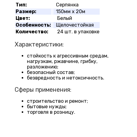
Тип:
Серпянка
Размер:
150мм х 20м
Цвет:
Белый
Особенность:
Щелочестойкая
Количество:
24 шт. в упаковке
Характеристики:
стойкость к агрессивным средам,
нагрузкам, ржавчине, грибку,
разложению;
безопасный состав;
безвредность и нетоксичность.
Сферы применения:
строительство и ремонт;
бытовые нужды;
торговля в розницу.