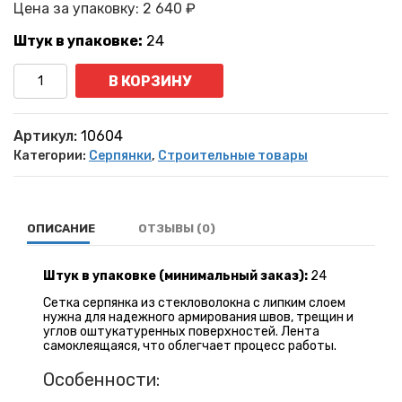
Цена за упаковку:
2 640
₽
Штук в упаковке:
24
Количество
В КОРЗИНУ
Артикул:
10604
Категории:
Серпянки
,
Строительные товары
ОПИСАНИЕ
ОТЗЫВЫ (0)
Штук в упаковке (минимальный заказ):
24
Сетка серпянка из стекловолокна с липким слоем
нужна для надежного армирования швов, трещин и
углов оштукатуренных поверхностей. Лента
самоклеящаяся, что облегчает процесс работы.
Особенности: