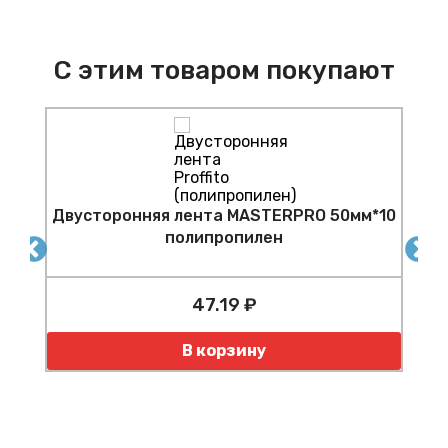
С этим товаром покупают
Двусторонняя лента MASTERPRO 50мм*10
полипропилен
К
47.19 ₽
Количество
В корзину