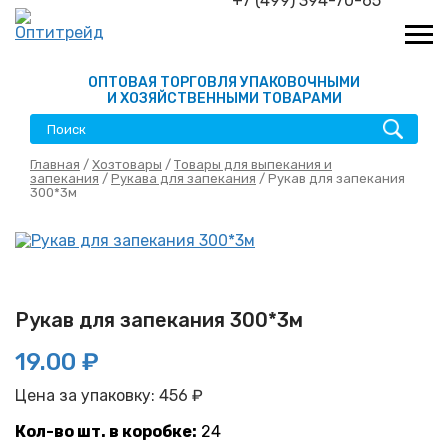
+7 (499) 394-70-65
ОПТОВАЯ ТОРГОВЛЯ УПАКОВОЧНЫМИ
И ХОЗЯЙСТВЕННЫМИ ТОВАРАМИ
Главная
/
Хозтовары
/
Товары для выпекания и
запекания
/
Рукава для запекания
/ Рукав для запекания
300*3м
Рукав для запекания 300*3м
19.00 ₽
Цена за упаковку:
456
₽
Кол-во шт. в коробке:
24