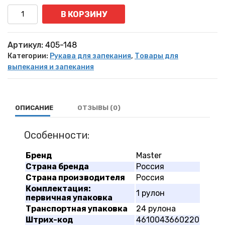
Количество
В КОРЗИНУ
Артикул:
405-148
Категории:
Рукава для запекания
,
Товары для
выпекания и запекания
ОПИСАНИЕ
ОТЗЫВЫ (0)
Особенности:
Бренд
Master
Страна бренда
Россия
Страна производителя
Россия
Комплектация:
1 рулон
первичная упаковка
Транспортная упаковка
24 рулона
Штрих-код
4610043660220