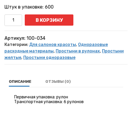
Штук в упаковке: 600
Количество
В КОРЗИНУ
Артикул:
100-034
Категории:
Для салонов красоты
,
Одноразовые
расходные материалы
,
Простыни в рулонах
,
Простыни
желтые
,
Простыни одноразовые
ОПИСАНИЕ
ОТЗЫВЫ (0)
Первичная упаковка: рулон
Транспортная упаковка: 6 рулонов