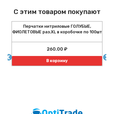
С этим товаром покупают
Перчатки нитриловые ГОЛУБЫЕ,
ФИОЛЕТОВЫЕ раз.XL в коробочке по 100шт
н
260.00 ₽
т
Количество
К
В корзину