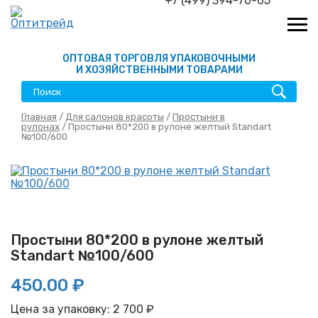
+7 (499) 394-70-65
ОПТОВАЯ ТОРГОВЛЯ УПАКОВОЧНЫМИ
И ХОЗЯЙСТВЕННЫМИ ТОВАРАМИ
Главная
/
Для салонов красоты
/
Простыни в
рулонах
/ Простыни 80*200 в рулоне желтый Standart
№100/600
Простыни 80*200 в рулоне желтый
Standart №100/600
450.00 ₽
Цена за упаковку:
2 700
₽