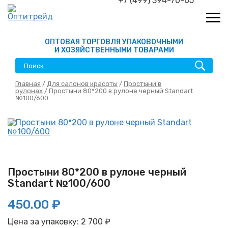
+7 (499) 394-70-65
ОПТОВАЯ ТОРГОВЛЯ УПАКОВОЧНЫМИ
И ХОЗЯЙСТВЕННЫМИ ТОВАРАМИ
Главная
/
Для салонов красоты
/
Простыни в
рулонах
/ Простыни 80*200 в рулоне черный Standart
№100/600
Простыни 80*200 в рулоне черный
Standart №100/600
450.00 ₽
Цена за упаковку:
2 700
₽