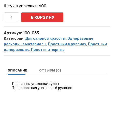
Штук в упаковке: 600
Количество
В КОРЗИНУ
Артикул:
100-033
Категории:
Для салонов красоты
,
Одноразовые
расходные материалы
,
Простыни в рулонах
,
Простыни
одноразовые
,
Простыни черные
ОПИСАНИЕ
ОТЗЫВЫ (0)
Первичная упаковка: рулон
Транспортная упаковка: 6 рулонов