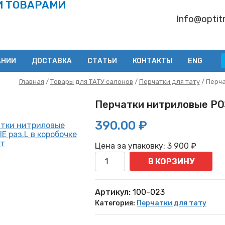
И ТОВАРАМИ
Info@optitr
АНИИ
ДОСТАВКА
СТАТЬИ
КОНТАКТЫ
ENG
Главная
/
Товары для ТАТУ салонов
/
Перчатки для тату
/ Перча
Перчатки нитриловые РО
390.00 ₽
Цена за упаковку:
3 900
₽
Количество
В КОРЗИНУ
Артикул:
100-023
Категория:
Перчатки для тату