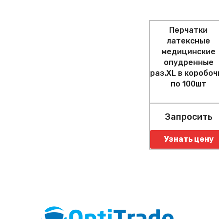
Перчатки
латексные
медицинские
опудренные
раз.XL в коробоч
по 100шт
Запросить
Узнать цену