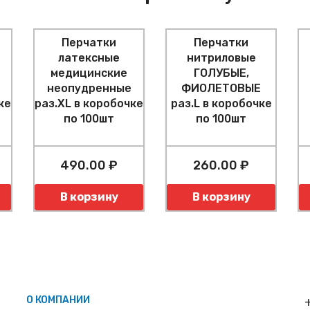
Перчатки
Перчатки
латексные
нитриловые
медицинские
ГОЛУБЫЕ,
неопудренные
ФИОЛЕТОВЫЕ
ке
раз.XL в коробочке
раз.L в коробочке
по 100шт
по 100шт
490.00 ₽
260.00 ₽
Количество
Количество
К
В корзину
В корзину
О КОМПАНИИ