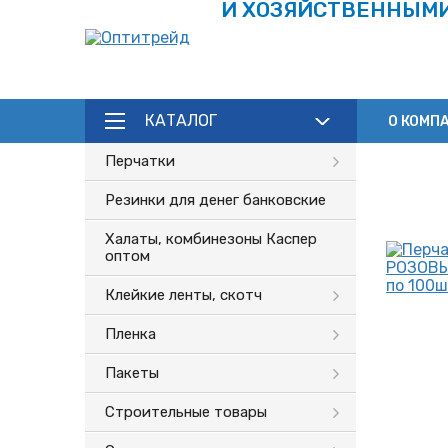
И ХОЗЯЙСТВЕННЫМ
КАТАЛОГ
О КОМП
Перчатки
Резинки для денег банковские
Халаты, комбинезоны Каспер
оптом
Клейкие ленты, скотч
Пленка
Пакеты
Строительные товары