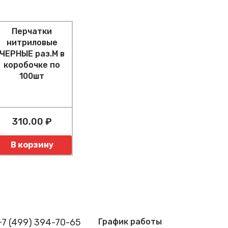
Перчатки
нитриловые
ЧЕРНЫЕ раз.M в
коробочке по
100шт
310.00 ₽
оличество
В корзину
+7 (499) 394-70-65
График работы