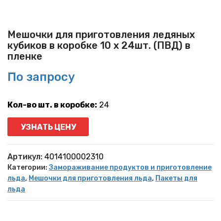
Мешочки для приготовления ледяных
кубиков в коробке 10 х 24шт. (ПВД) в
пленке
По запросу
Кол-во шт. в коробке:
24
УЗНАТЬ ЦЕНУ
Артикул:
4014100002310
Категории:
Замораживание продуктов и приготовление
льда
,
Мешочки для приготовления льда
,
Пакеты для
льда