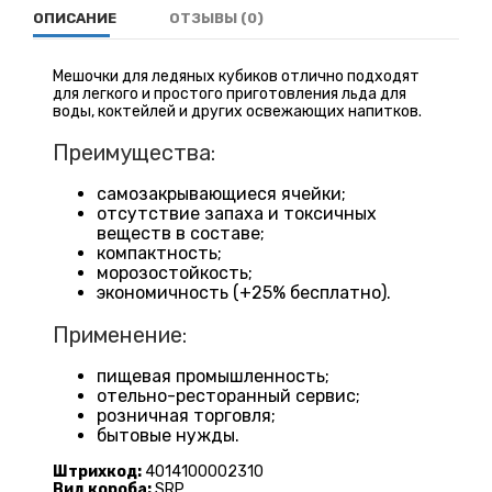
ОПИСАНИЕ
ОТЗЫВЫ (0)
Мешочки для ледяных кубиков отлично подходят
для легкого и простого приготовления льда для
воды, коктейлей и других освежающих напитков.
Преимущества:
самозакрывающиеся ячейки;
отсутствие запаха и токсичных
веществ в составе;
компактность;
морозостойкость;
экономичность (+25% бесплатно).
Применение:
пищевая промышленность;
отельно-ресторанный сервис;
розничная торговля;
бытовые нужды.
Штрихкод:
4014100002310
Вид короба:
SRP