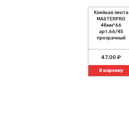
Клейкая лента
MASTERPRO
48мм*66
арт.66/45
прозрачный
47.00 ₽
Количество
В корзину