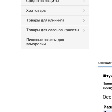
Средства защиты
Хозтовары
Товары для клининга
Товары для салонов красоты
Пищевые пакеты для
заморозки
ОПИСА
Штук
Плен
возд
Осо
Раз