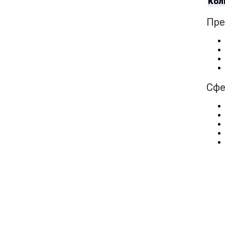
Кол
Пре
Сфе