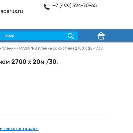
+7 (499) 394-70-65
aderus.ru
 пленки
/ MASKPRO пленка со скотчем 2700 х 20м /30,
ем 2700 х 20м /30,
ительные товары