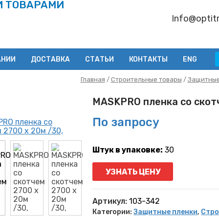
И ТОВАРАМИ
Info@optitr
АНИИ
ДОСТАВКА
СТАТЬИ
КОНТАКТЫ
ENG
Главная
/
Строительные товары
/
Защитные
MASKPRO пленка со скотч
По запросу
Штук в упаковке:
30
УЗНАТЬ ЦЕНУ
Артикул:
103-342
Категории:
Защитные пленки
,
Стро