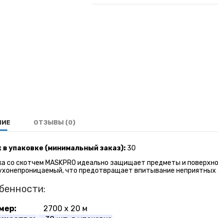
НИЕ
ОТЗЫВЫ (0)
 в упаковке (минимальный заказ):
30
ка со скотчем MASKPRO идеально защищает предметы и поверхнос
ухонепроницаемый, что предотвращает впитывание неприятных 
бенности:
мер:
2700 х 20 м