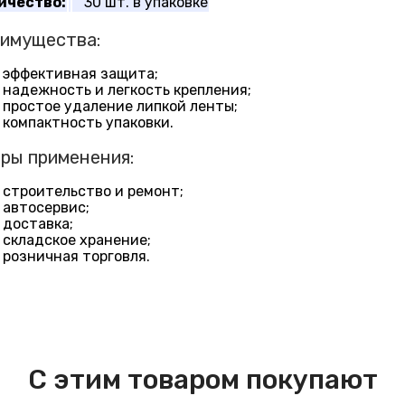
ичество:
30 шт. в упаковке
имущества:
эффективная защита;
надежность и легкость крепления;
простое удаление липкой ленты;
компактность упаковки.
ры применения:
строительство и ремонт;
автосервис;
доставка;
складское хранение;
розничная торговля.
С этим товаром покупают