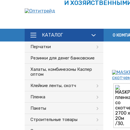
И ХОЗЯЙСТВЕННЫМ
КАТАЛОГ
О КОМП
Перчатки
Резинки для денег банковские
Халаты, комбинезоны Каспер
оптом
Клейкие ленты, скотч
Пленка
Пакеты
Строительные товары