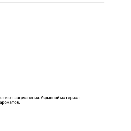
ти от загрязнения. Укрывной материал
ароматов.