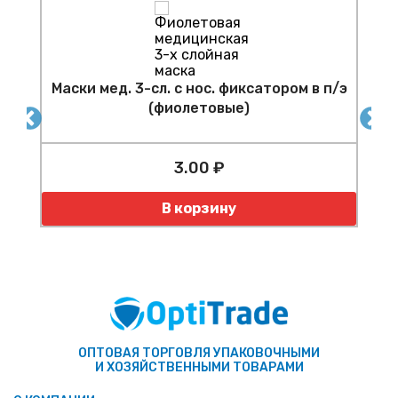
Маски мед. 3-сл. с нос. фиксатором в п/э
э
(фиолетовые)
3.00 ₽
К
Количество
В корзину
ОПТОВАЯ ТОРГОВЛЯ УПАКОВОЧНЫМИ
И ХОЗЯЙСТВЕННЫМИ ТОВАРАМИ