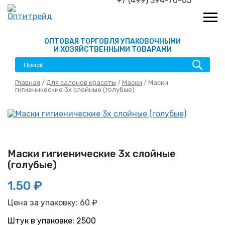
+7 (499) 394-70-65
ОПТОВАЯ ТОРГОВЛЯ УПАКОВОЧНЫМИ
И ХОЗЯЙСТВЕННЫМИ ТОВАРАМИ
Главная
/
Для салонов красоты
/
Маски
/ Маски
гигиенические 3х слойные (голубые)
Маски гигиенические 3х слойные
(голубые)
1.50 ₽
Цена за упаковку:
60
₽
Штук в упаковке: 2500