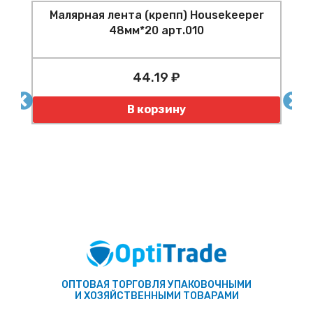
Малярная лента (крепп) Housekeeper
48мм*20 арт.010
44.19 ₽
Количество
К
В корзину
ОПТОВАЯ ТОРГОВЛЯ УПАКОВОЧНЫМИ
И ХОЗЯЙСТВЕННЫМИ ТОВАРАМИ