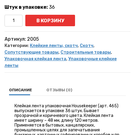
Штук в упаковке:
36
Количество
В КОРЗИНУ
Артикул:
2005
Категории:
Клейкие ленты, скотч
,
Скотч
,
Сопутствующие товары
,
Строительные товары
,
Упаковочная клейкая лента
,
Упаковочные клейкие
ленты
ОПИСАНИЕ
ОТЗЫВЫ (0)
Клейкая лента упаковочная Housekeeper (арт. 465)
выпускается в упаковке 36 штук. Бывает
прозрачной и коричневого цвета. Клейкая лента
имеет ширину – 48 мм, длину 120 метров.
Применяется в бытовых, канцелярских,
промышленных целях для запечатывания
бумажных, картонных гофрированных коробов и пр.