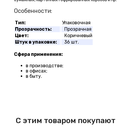
Особенности:
Тип:
Упаковочная
Прозрачность:
Прозрачная
Цвет:
Коричневый
Штук в упаковке:
36 шт.
Сфера применения:
в производстве;
в офисах;
в быту.
С этим товаром покупают