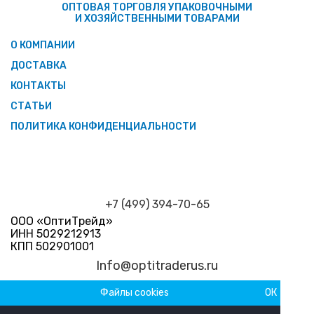
ОПТОВАЯ ТОРГОВЛЯ УПАКОВОЧНЫМИ
И ХОЗЯЙСТВЕННЫМИ ТОВАРАМИ
О КОМПАНИИ
ДОСТАВКА
КОНТАКТЫ
СТАТЬИ
ПОЛИТИКА КОНФИДЕНЦИАЛЬНОСТИ
+7 (499) 394-70-65
ООО «ОптиТрейд»
ИНН 5029212913
КПП 502901001
Info@optitraderus.ru
Файлы cookies
ОК
График работы
Пн–Пт 09:00 — 18:00 Сб-Вс Выходной