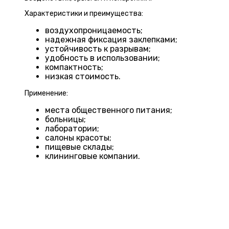
Характеристики и преимущества:
воздухопроницаемость;
надежная фиксация заклепками;
устойчивость к разрывам;
удобность в использовании;
компактность;
низкая стоимость.
Применение:
места общественного питания;
больницы;
лаборатории;
салоны красоты;
пищевые склады;
клининговые компании.