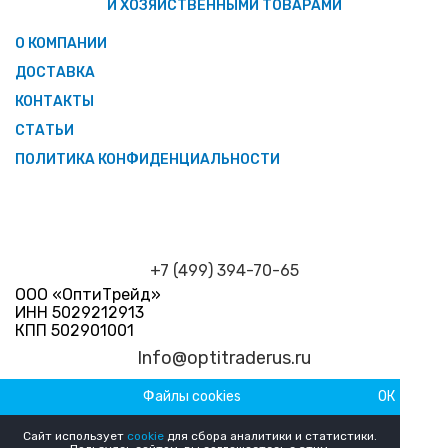
И ХОЗЯЙСТВЕННЫМИ ТОВАРАМИ
О КОМПАНИИ
ДОСТАВКА
КОНТАКТЫ
СТАТЬИ
ПОЛИТИКА КОНФИДЕНЦИАЛЬНОСТИ
+7 (499) 394-70-65
ООО «ОптиТрейд»
ИНН 5029212913
КПП 502901001
Info@optitraderus.ru
Файлы cookies
ОК
График работы
Пн–Пт 09:00 — 18:00 Сб-Вс Выходной
Сайт использует
cookie
для сбора аналитики и статистики.