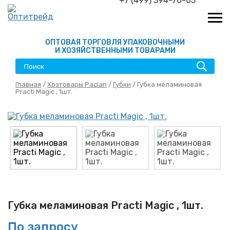
+7 (499) 394-70-65
ОПТОВАЯ ТОРГОВЛЯ УПАКОВОЧНЫМИ
И ХОЗЯЙСТВЕННЫМИ ТОВАРАМИ
Главная
/
Хозтовары Paclan
/
Губки
/ Губка меламиновая
Practi Magic , 1шт.
Губка меламиновая Practi Magic , 1шт.
По запросу