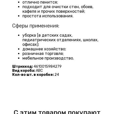
отлично пенится;
подходит для очистки стен, обоев,
кафеля и прочих поверхностей;
простота использования.
Сферы применения:
уборка (в детских садах,
педиатрических отделениях, школах,
офисах);
домашнее хозяйство;
розничная торговля;
мебельное производство.
Штрихкод:
4610015984279
Вид короба:
ABC
Кол-во шт. в коробке:
24
С этим товаром покупают