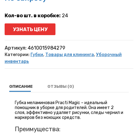
Кол-во шт. в коробке:
24
УЗНАТЬ ЦЕНУ
Артикул:
4610015984279
Категории:
Губки
,
Товары для клининга
,
Уборочный
инвентарь
ОПИСАНИЕ
ОТЗЫВЫ (0)
Губка меламиновая Practi Magic – идеальный
помощник в уборке для родителей. Она имеет 2
слоя, эффективно удаляет рисунки, следы чернил и
маркеров без моющих средств.
Преимущества: