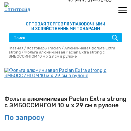
+7 (499) 394-70-65
ОПТОВАЯ ТОРГОВЛЯ УПАКОВОЧНЫМИ
И ХОЗЯЙСТВЕННЫМИ ТОВАРАМИ
Главная
/
Хозтовары Paclan
/
Алюминиевая фольга Extra
strong
/ Фольга алюминиевая Paclan Extra strong с
ЭМБОССИНГОМ 10 м х 29 см в рулоне
Фольга алюминиевая Paclan Extra strong
с ЭМБОССИНГОМ 10 м х 29 см в рулоне
По запросу