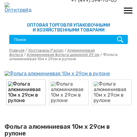
+7 (499) 394-70-65
ОПТОВАЯ ТОРГОВЛЯ УПАКОВОЧНЫМИ
И ХОЗЯЙСТВЕННЫМИ ТОВАРАМИ
Главная
/
Хозтовары Paclan
/
Алюминиевая
фольга
/
Алюминиевая фольга шириной 29 см
/ Фольга
алюминиевая 10м х 29см в рулоне
Фольга алюминиевая 10м х 29см в
рулоне