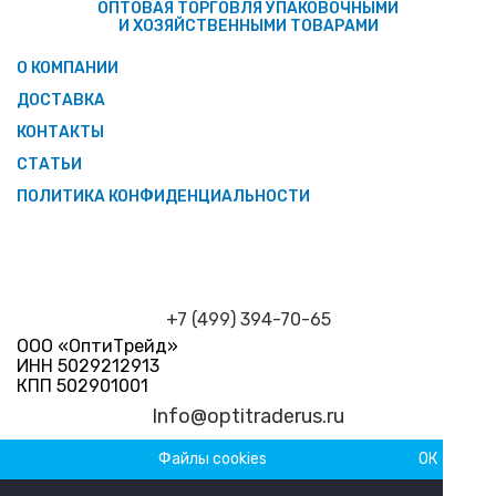
ОПТОВАЯ ТОРГОВЛЯ УПАКОВОЧНЫМИ
И ХОЗЯЙСТВЕННЫМИ ТОВАРАМИ
О КОМПАНИИ
ДОСТАВКА
КОНТАКТЫ
СТАТЬИ
ПОЛИТИКА КОНФИДЕНЦИАЛЬНОСТИ
+7 (499) 394-70-65
ООО «ОптиТрейд»
ИНН 5029212913
КПП 502901001
Info@optitraderus.ru
Файлы cookies
ОК
График работы
Пн–Пт 09:00 — 18:00 Сб-Вс Выходной